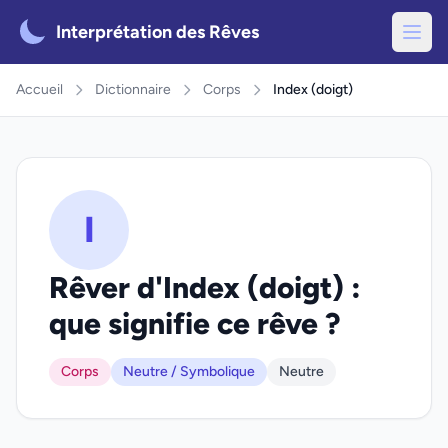
Interprétation des Rêves
Accueil
Dictionnaire
Corps
Index (doigt)
I
Rêver d'Index (doigt) :
que signifie ce rêve ?
Corps
Neutre / Symbolique
Neutre