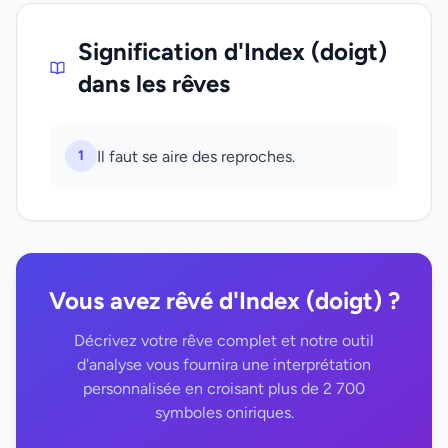
Signification d'Index (doigt)
dans les rêves
1
Il faut se aire des reproches.
Vous avez rêvé d'Index (doigt) ?
Décrivez votre rêve complet et notre outil
d'analyse vous fournira une interprétation
personnalisée en croisant plus de 2 700
symboles oniriques.