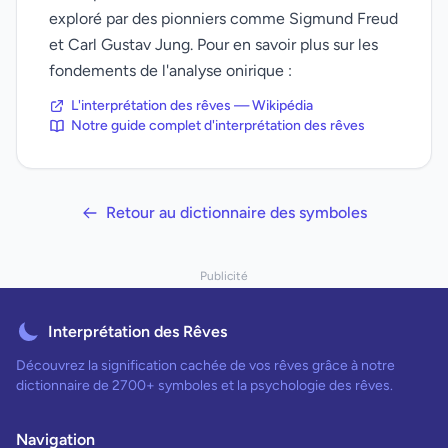
exploré par des pionniers comme Sigmund Freud
et Carl Gustav Jung. Pour en savoir plus sur les
fondements de l'analyse onirique :
L'interprétation des rêves — Wikipédia
Notre guide complet d'interprétation des rêves
Retour au dictionnaire des symboles
Publicité
Interprétation des Rêves
Découvrez la signification cachée de vos rêves grâce à notre
dictionnaire de 2700+ symboles et la psychologie des rêves.
Navigation