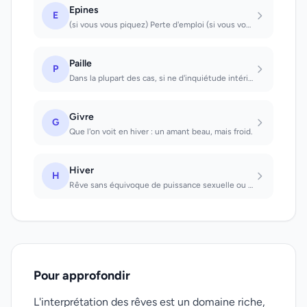
Epines
E
(si vous vous piquez) Perte d'emploi (si vous vous accrochez) Votre amour n'est...
Paille
P
Dans la plupart des cas, si ne d'inquiétude intérieure, mais bravoure devant le...
Givre
G
Que l'on voit en hiver : un amant beau, mais froid.
Hiver
H
Rêve sans équivoque de puissance sexuelle ou d'amour; se reporter aux autres sai...
Pour approfondir
L'interprétation des rêves est un domaine riche,