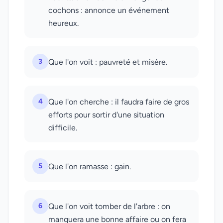
cochons : annonce un événement
heureux.
3
Que l'on voit : pauvreté et misère.
4
Que l'on cherche : il faudra faire de gros
efforts pour sortir d'une situation
difficile.
5
Que l'on ramasse : gain.
6
Que l'on voit tomber de l'arbre : on
manquera une bonne affaire ou on fera