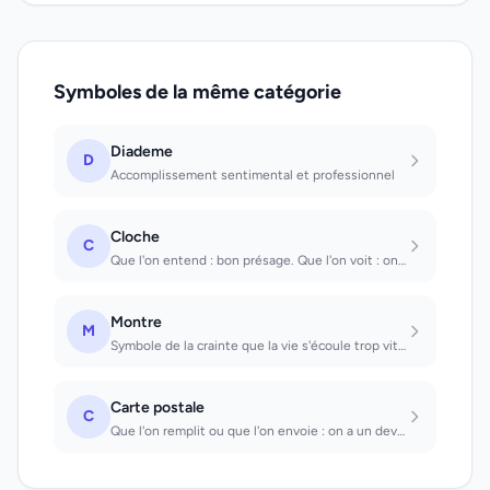
Symboles de la même catégorie
Diademe
D
Accomplissement sentimental et professionnel
Cloche
C
Que l'on entend : bon présage. Que l'on voit : on va prendre un risque sans succ...
Montre
M
Symbole de la crainte que la vie s'écoule trop vite. Que l'on entend battre: il...
Carte postale
C
Que l'on remplit ou que l'on envoie : on a un devoir désagréable à remplir. Que...