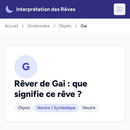
Interprétation des Rêves
Accueil
Dictionnaire
Objets
Gai
G
Rêver de Gai : que
signifie ce rêve ?
Objets
Neutre / Symbolique
Neutre