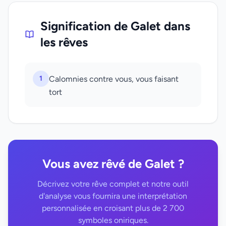
Signification de Galet dans
les rêves
1
Calomnies contre vous, vous faisant
tort
Vous avez rêvé de Galet ?
Décrivez votre rêve complet et notre outil
d'analyse vous fournira une interprétation
personnalisée en croisant plus de 2 700
symboles oniriques.