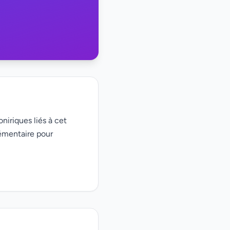
niriques liés à cet
émentaire pour