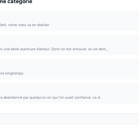
me catégorie
ant, votre voeu va se réaliser
et une belle aventure d'amour. Dont on est entouré: on se dem...
ivra longtemps.
ra abandonné par quelqu'un en qui l'on avait confiance. Le d...