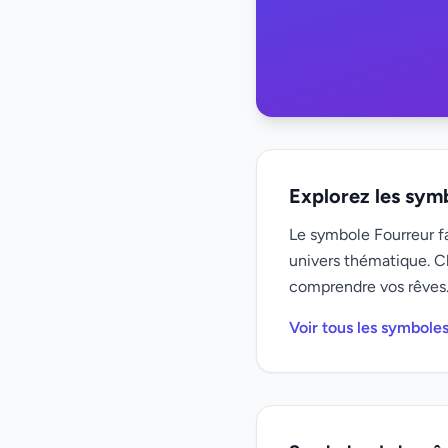
Explorez les sym
Le symbole Fourreur fa
univers thématique. C
comprendre vos rêves
Voir tous les symbole