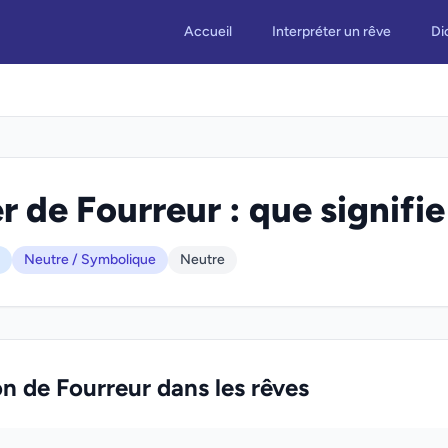
Accueil
Interpréter un rêve
Di
r de Fourreur : que signifie
Neutre / Symbolique
Neutre
on de Fourreur dans les rêves