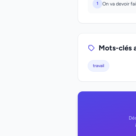
1
On va devoir fai
Mots-clés 
travail
Déc