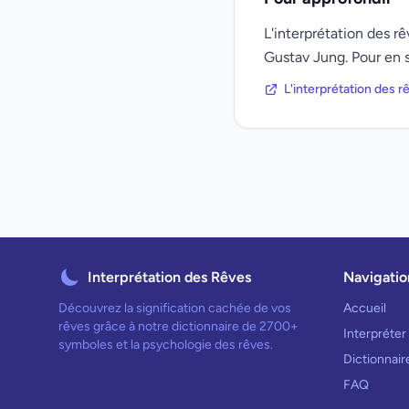
L'interprétation des 
Gustav Jung. Pour en s
L'interprétation des 
Interprétation des Rêves
Navigatio
Découvrez la signification cachée de vos
Accueil
rêves grâce à notre dictionnaire de 2700+
Interpréter
symboles et la psychologie des rêves.
Dictionnai
FAQ