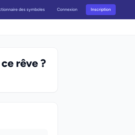
ctionnaire des symboles
Connexion
Inscription
 ce rêve ?