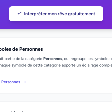
Interpréter mon rêve gratuitement
boles de Personnes
it partie de la catégorie
Personnes
, qui regroupe les symboles o
haque symbole de cette catégorie apporte un éclairage compl
.
s Personnes