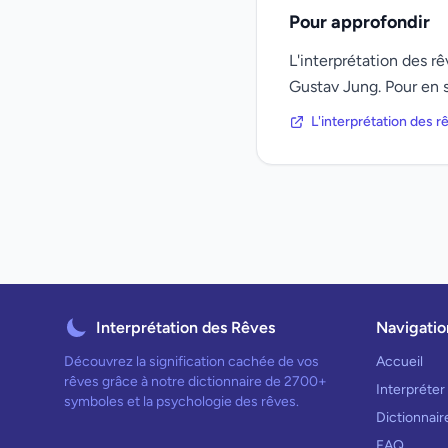
Pour approfondir
L'interprétation des 
Gustav Jung. Pour en s
L'interprétation des 
Interprétation des Rêves
Navigatio
Découvrez la signification cachée de vos
Accueil
rêves grâce à notre dictionnaire de 2700+
Interpréter
symboles et la psychologie des rêves.
Dictionnai
FAQ