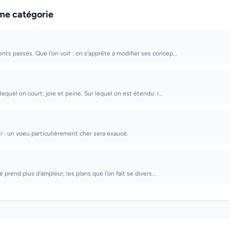
me catégorie
ts passés. Que l'on voit : on s'apprête à modifier ses concep...
 lequel on court: joie et peine. Sur lequel on est étendu: i...
r : un voeu particulièrement cher sera exaucé.
vie prend plus d'ampleur; les plans que l'on fait se divers...