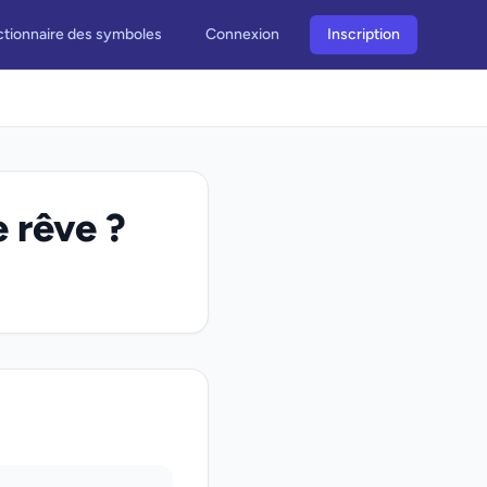
ctionnaire des symboles
Connexion
Inscription
e rêve ?