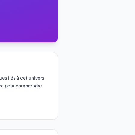
ues liés à cet univers
ire pour comprendre