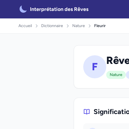
Interprétation des Rêves
Accueil
Dictionnaire
Nature
Fleurir
Rêver
F
Nature
Significati