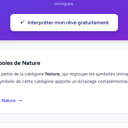
oniriques.
Interpréter mon rêve gratuitement
boles de Nature
 partie de la catégorie
Nature
, qui regroupe les symboles oniriq
ymbole de cette catégorie apporte un éclairage complémenta
s Nature