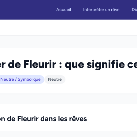
Accueil
Interpréter un rêve
Di
 de Fleurir : que signifie c
Neutre / Symbolique
Neutre
on de Fleurir dans les rêves