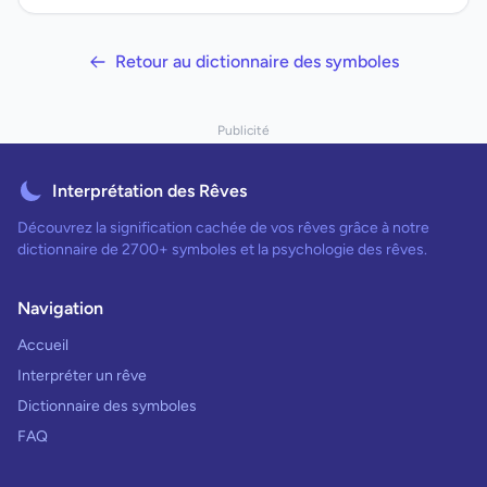
Retour au dictionnaire des symboles
Publicité
Interprétation des Rêves
Découvrez la signification cachée de vos rêves grâce à notre
dictionnaire de 2700+ symboles et la psychologie des rêves.
Navigation
Accueil
Interpréter un rêve
Dictionnaire des symboles
FAQ