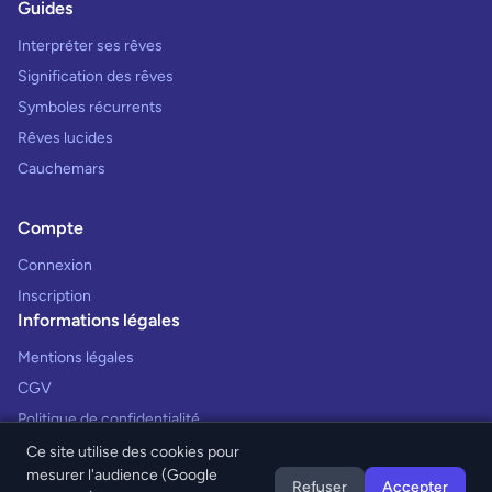
Guides
Interpréter ses rêves
Signification des rêves
Symboles récurrents
Rêves lucides
Cauchemars
Compte
Connexion
Inscription
Informations légales
Mentions légales
CGV
Politique de confidentialité
Ce site utilise des cookies pour
mesurer l'audience (Google
Refuser
Accepter