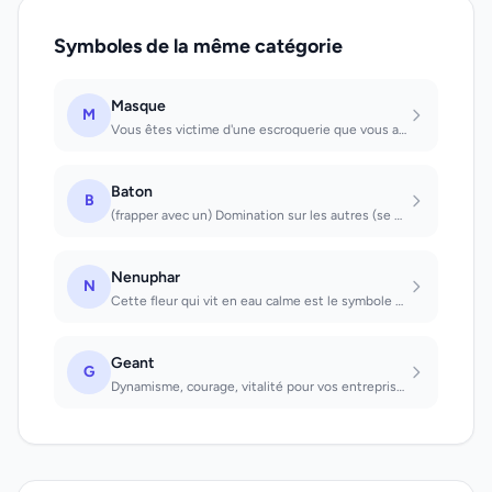
Symboles de la même catégorie
Masque
M
Vous êtes victime d'une escroquerie que vous allez découvrir bientôt
Baton
B
(frapper avec un) Domination sur les autres (se promener à l'aide d'un) Ennuis,...
Nenuphar
N
Cette fleur qui vit en eau calme est le symbole de l'amitié vraie
Geant
G
Dynamisme, courage, vitalité pour vos entreprises