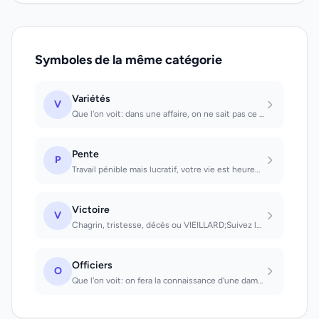
Symboles de la même catégorie
Variétés
V
Que l'on voit: dans une affaire, on ne sait pas ce qu'on veut.
Pente
P
Travail pénible mais lucratif, votre vie est heureuse
Victoire
V
Chagrin, tristesse, décès ou VIEILLARD;Suivez les conseils que l'on va vous donn...
Officiers
O
Que l'on voit: on fera la connaissance d'une dame.