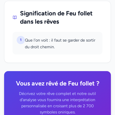
Signification de Feu follet
dans les rêves
1
Que l'on voit : il faut se garder de sortir
du droit chemin.
Vous avez rêvé de Feu follet ?
Décrivez votre rêve complet et notre outil
d'analyse vous fournira une interprétation
personnalisée en croisant plus de 2 700
symboles oniriques.