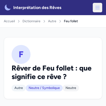
Interprétation des Rêves
Accueil
Dictionnaire
Autre
Feu follet
F
Rêver de Feu follet : que
signifie ce rêve ?
Autre
Neutre / Symbolique
Neutre