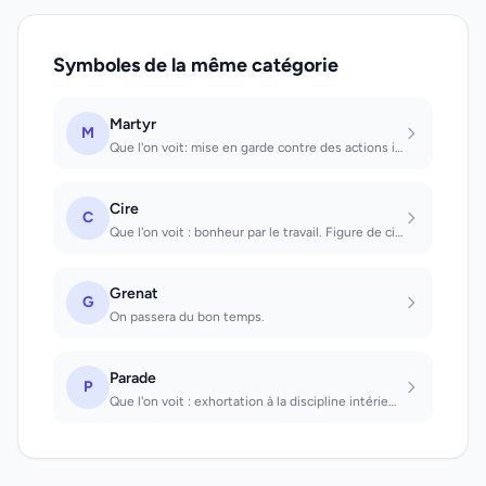
Symboles de la même catégorie
Martyr
M
Que l'on voit: mise en garde contre des actions irréfléchies. Que l'on est: on a...
Cire
C
Que l'on voit : bonheur par le travail. Figure de cire : une frayeur se dissiper...
Grenat
G
On passera du bon temps.
Parade
P
Que l'on voit : exhortation à la discipline intérieure. A laquelle on participe...