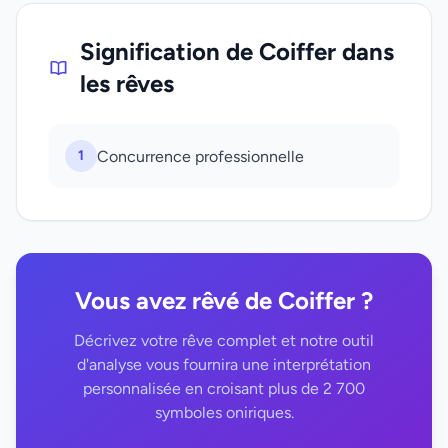
Signification de Coiffer dans
les rêves
1
Concurrence professionnelle
Vous avez rêvé de Coiffer ?
Décrivez votre rêve complet et notre outil
d'analyse vous fournira une interprétation
personnalisée en croisant plus de 2 700
symboles oniriques.