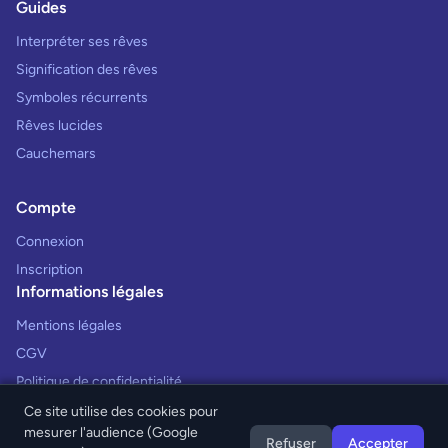
Guides
Interpréter ses rêves
Signification des rêves
Symboles récurrents
Rêves lucides
Cauchemars
Compte
Connexion
Inscription
Informations légales
Mentions légales
CGV
Politique de confidentialité
Ce site utilise des cookies pour
mesurer l'audience (Google
Refuser
Accepter