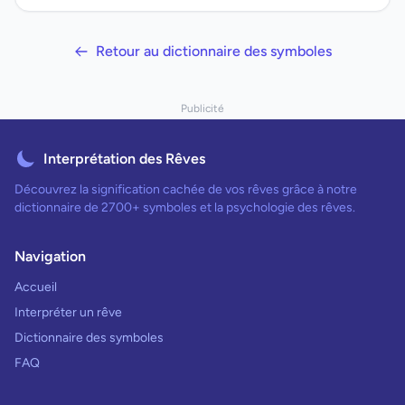
Retour au dictionnaire des symboles
Publicité
Interprétation des Rêves
Découvrez la signification cachée de vos rêves grâce à notre
dictionnaire de 2700+ symboles et la psychologie des rêves.
Navigation
Accueil
Interpréter un rêve
Dictionnaire des symboles
FAQ