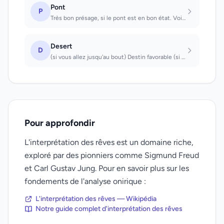
Pont
P
Très bon présage, si le pont est en bon état. Voir un pont : on réussira à trouv...
Desert
D
(si vous allez jusqu'au bout) Destin favorable (si vous vous perdez) Travail pén...
Pour approfondir
L'interprétation des rêves est un domaine riche,
exploré par des pionniers comme Sigmund Freud
et Carl Gustav Jung. Pour en savoir plus sur les
fondements de l'analyse onirique :
L'interprétation des rêves — Wikipédia
Notre guide complet d'interprétation des rêves