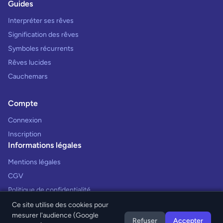
Guides
Interpréter ses rêves
Signification des rêves
Symboles récurrents
Rêves lucides
Cauchemars
Compte
Connexion
Inscription
Informations légales
Mentions légales
CGV
Politique de confidentialité
Ce site utilise des cookies pour
mesurer l'audience (Google
Refuser
Accepter