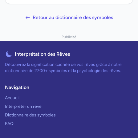
Retour au dictionnaire des symboles
Publicité
Interprétation des Rêves
Découvrez la signification cachée de vos rêves grâce à notre
dictionnaire de 2700+ symboles et la psychologie des rêves.
Navigation
Accueil
Interpréter un rêve
Dictionnaire des symboles
FAQ