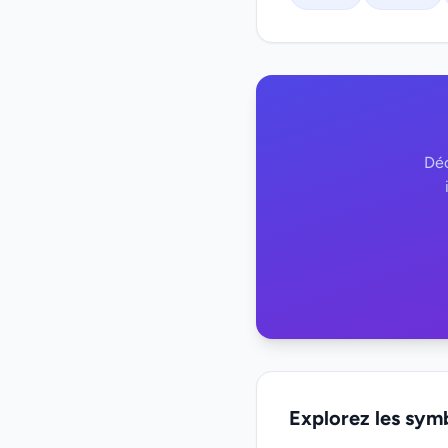
Déc
Explorez les sym