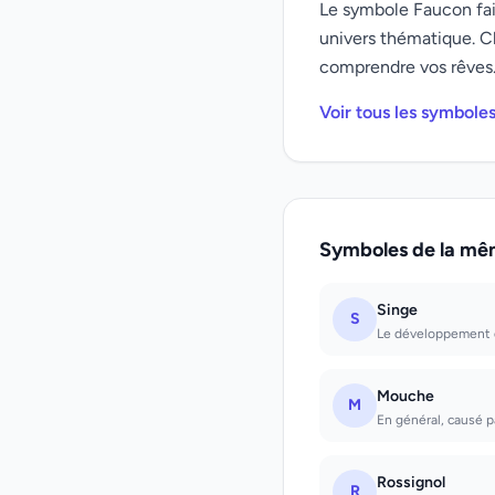
Le symbole Faucon fait
univers thématique. C
comprendre vos rêves
Voir tous les symbole
Symboles de la mê
Singe
S
Le développement qu
Mouche
M
En général, causé p
Rossignol
R