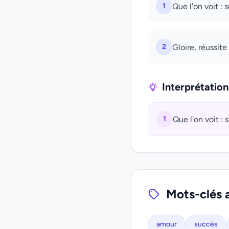
1
Que l'on voit : 
2
Gloire, réussit
Interprétatio
1
Que l'on voit : 
Mots-clés 
amour
succès