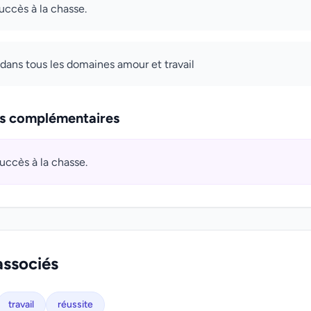
succès à la chasse.
e dans tous les domaines amour et travail
ns complémentaires
succès à la chasse.
associés
travail
réussite