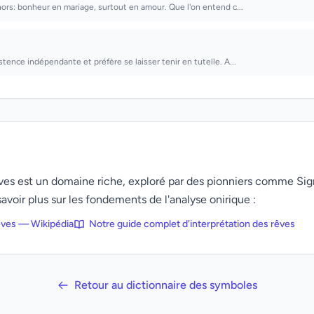
hors: bonheur en mariage, surtout en amour. Que l'on entend c...
tence indépendante et préfère se laisser tenir en tutelle. A...
rêves est un domaine riche, exploré par des pionniers comme Si
avoir plus sur les fondements de l'analyse onirique :
rêves — Wikipédia
Notre guide complet d'interprétation des rêves
Retour au dictionnaire des symboles