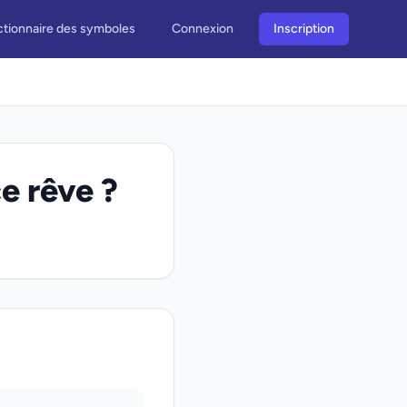
ctionnaire des symboles
Connexion
Inscription
e rêve ?