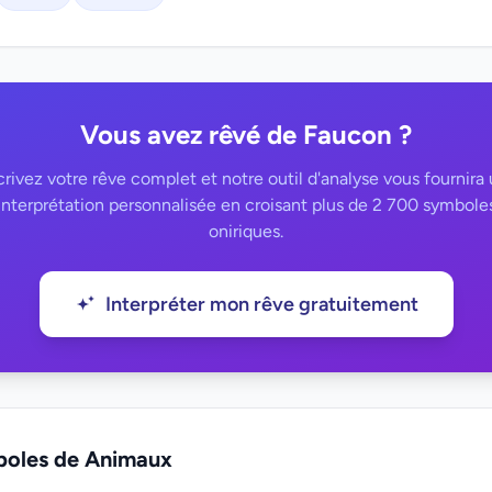
Vous avez rêvé de Faucon ?
rivez votre rêve complet et notre outil d'analyse vous fournira
interprétation personnalisée en croisant plus de 2 700 symbole
oniriques.
Interpréter mon rêve gratuitement
boles de Animaux