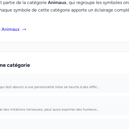
 partie de la catégorie
Animaux
, qui regroupe les symboles oni
haque symbole de cette catégorie apporte un éclairage compl
.
s Animaux
me catégorie
i doit aboutir à une personnalité mûre se heurte à des diffic...
ar des irritations nerveuses; peut aussi exprimer des humeurs...