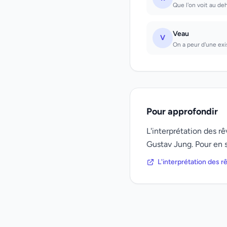
Que l'on voit au de
Veau
V
On a peur d'une exis
Pour approfondir
L'interprétation des 
Gustav Jung. Pour en s
L'interprétation des 