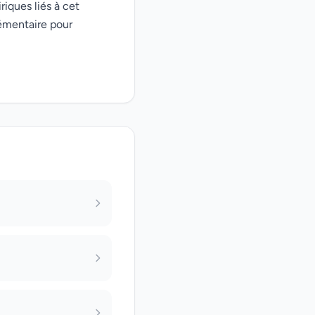
riques liés à cet
émentaire pour