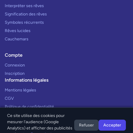
Interpréter ses rêves
Signification des rêves
Symboles récurrents
Rêves lucides
Cauchemars
Compte
Connexion
Inscription
Informations légales
Mentions légales
CGV
Politique de confidentialité
Ce site utilise des cookies pour
mesurer l'audience (Google
Refuser
Accepter
Analytics) et afficher des publicités
© 2026 Interprétation des Rêves. Tous droits réservés.