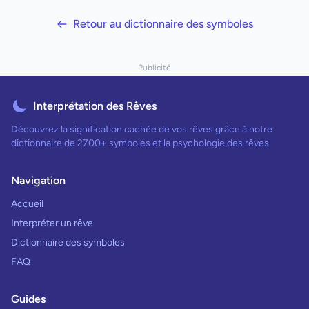
Retour au dictionnaire des symboles
Publicité
Interprétation des Rêves
Découvrez la signification cachée de vos rêves grâce à notre
dictionnaire de 2700+ symboles et la psychologie des rêves.
Navigation
Accueil
Interpréter un rêve
Dictionnaire des symboles
FAQ
Guides