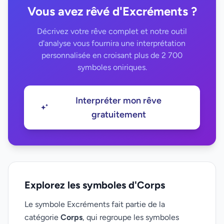
Vous avez rêvé d'Excréments ?
Décrivez votre rêve complet et notre outil
d'analyse vous fournira une interprétation
personnalisée en croisant plus de 2 700
symboles oniriques.
Interpréter mon rêve
gratuitement
Explorez les symboles d'Corps
Le symbole Excréments fait partie de la
catégorie
Corps
, qui regroupe les symboles