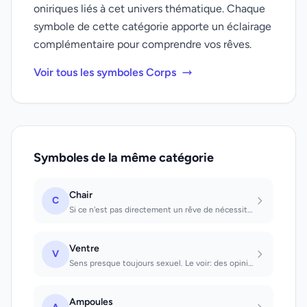
oniriques liés à cet univers thématique. Chaque
symbole de cette catégorie apporte un éclairage
complémentaire pour comprendre vos rêves.
Voir tous les symboles Corps
Symboles de la même catégorie
Chair
C
Si ce n'est pas directement un rêve de nécessité, sens purement sexuel. Que l'on...
Ventre
V
Sens presque toujours sexuel. Le voir: des opinions modernes tendent à passer au...
Ampoules