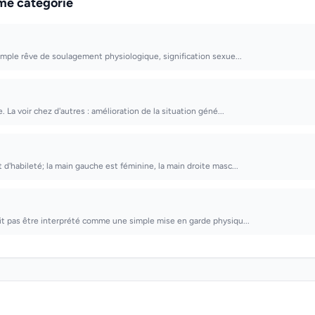
me catégorie
simple rêve de soulagement physiologique, signification sexue...
e. La voir chez d'autres : amélioration de la situation géné...
 d'habileté; la main gauche est féminine, la main droite masc...
it pas être interprété comme une simple mise en garde physiqu...