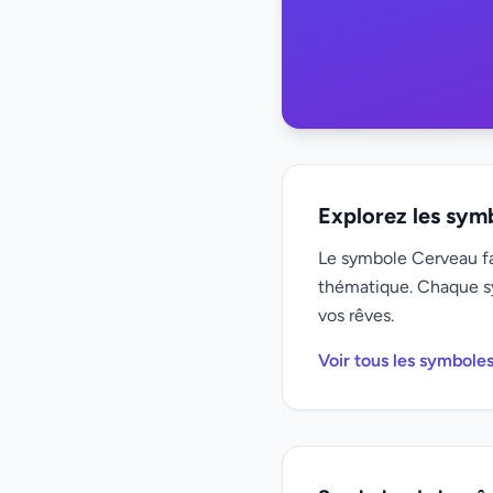
Explorez les sym
Le symbole Cerveau fai
thématique. Chaque s
vos rêves.
Voir tous les symbole