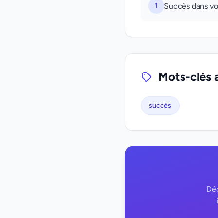
1
Succès dans vo
Mots-clés 
succès
Déc