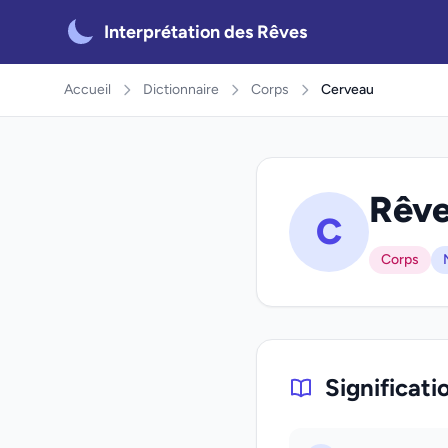
Interprétation des Rêves
Accueil
Dictionnaire
Corps
Cerveau
Rêve
C
Corps
Significati