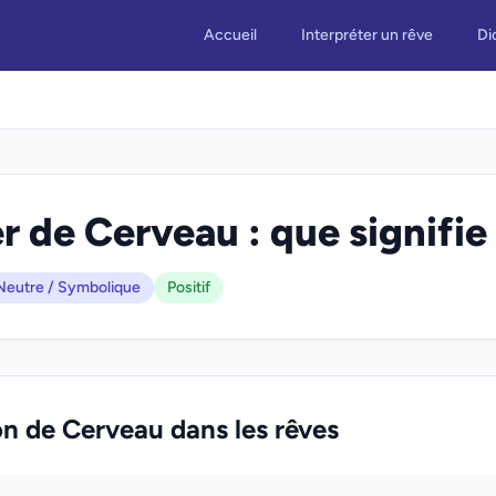
Accueil
Interpréter un rêve
Di
r de Cerveau : que signifie 
Neutre / Symbolique
Positif
on de Cerveau dans les rêves