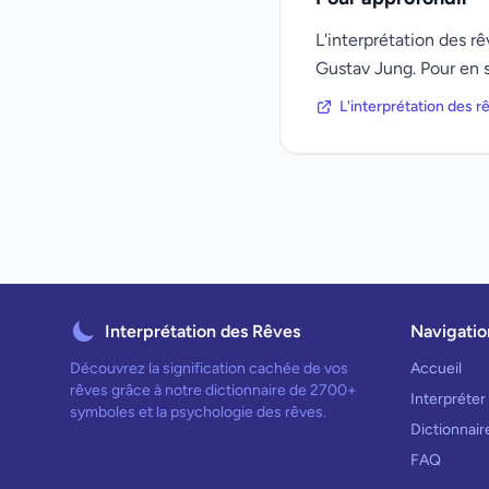
L'interprétation des 
Gustav Jung. Pour en s
L'interprétation des 
Interprétation des Rêves
Navigatio
Découvrez la signification cachée de vos
Accueil
rêves grâce à notre dictionnaire de 2700+
Interpréter
symboles et la psychologie des rêves.
Dictionnai
FAQ