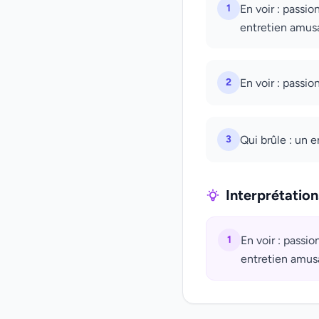
1
En voir : passio
entretien amus
2
En voir : passio
3
Qui brûle : un 
Interprétatio
1
En voir : passio
entretien amus