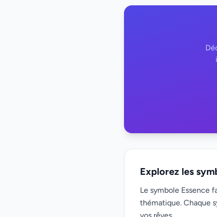
Déc
Explorez les sym
Le symbole Essence fai
thématique. Chaque s
vos rêves.