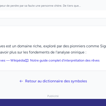
 peur de perdre par sa faute une personne chère. De tiers que...
rêves est un domaine riche, exploré par des pionniers comme Si
avoir plus sur les fondements de l'analyse onirique :
rêves — Wikipédia
Notre guide complet d'interprétation des rêves
Retour au dictionnaire des symboles
Publicité