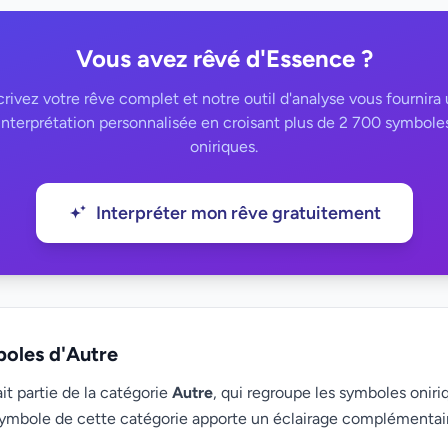
Vous avez rêvé d'Essence ?
rivez votre rêve complet et notre outil d'analyse vous fournira
interprétation personnalisée en croisant plus de 2 700 symbole
oniriques.
Interpréter mon rêve gratuitement
boles d'Autre
t partie de la catégorie
Autre
, qui regroupe les symboles oniriq
ymbole de cette catégorie apporte un éclairage complémenta