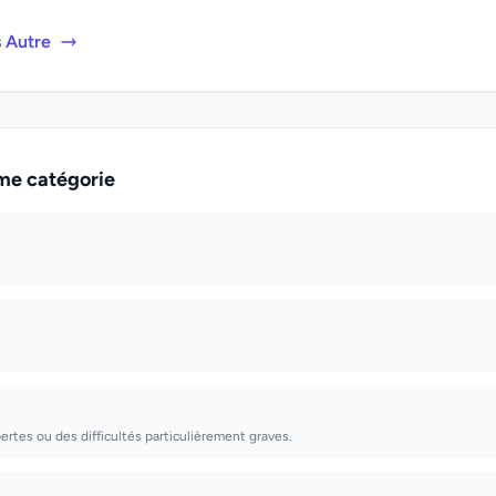
s Autre
me catégorie
pertes ou des difficultés particulièrement graves.