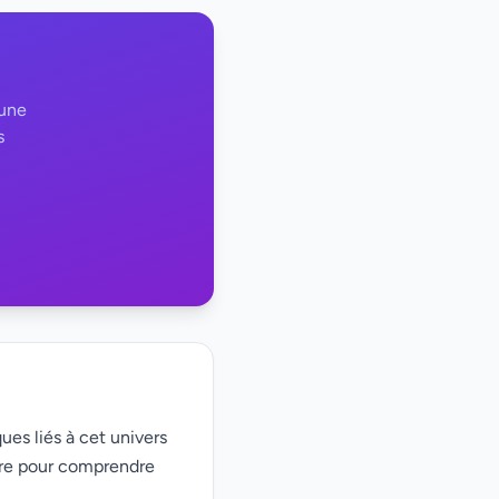
 une
s
ues liés à cet univers
ire pour comprendre