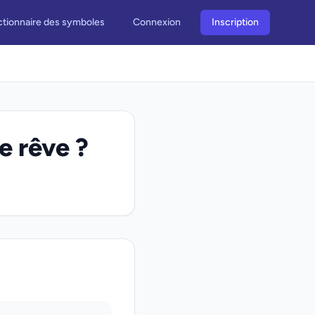
ctionnaire des symboles
Connexion
Inscription
e rêve ?