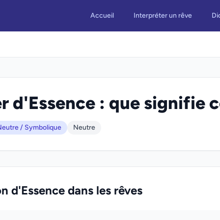
Accueil
Interpréter un rêve
Di
r d'Essence : que signifie c
eutre / Symbolique
Neutre
on d'Essence dans les rêves