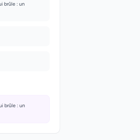
i brûle : un
i brûle : un