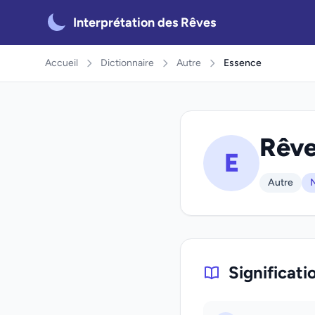
Interprétation des Rêves
Accueil
Dictionnaire
Autre
Essence
Rêve
E
Autre
N
Significati