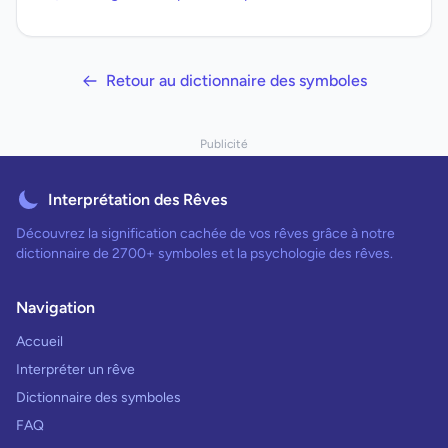
Retour au dictionnaire des symboles
Publicité
Interprétation des Rêves
Découvrez la signification cachée de vos rêves grâce à notre
dictionnaire de 2700+ symboles et la psychologie des rêves.
Navigation
Accueil
Interpréter un rêve
Dictionnaire des symboles
FAQ