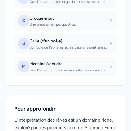
Que l'on voit : mise en garde ne pas s'avancer davantage dans une affaire. Que l...
Croque-mort
C
Une émotion en perspective.
Grille (d'un poêle)
G
Symbole de l'éphémère; les passions sont anéanties dans le feu qui brûle sur la...
Machine à coudre
M
Que l'on voit: un plan ou une intention réussiront. Dont on se sert: beaucoup de...
Pour approfondir
L'interprétation des rêves est un domaine riche,
exploré par des pionniers comme Sigmund Freud