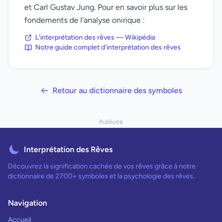
et Carl Gustav Jung. Pour en savoir plus sur les
fondements de l'analyse onirique :
L'interprétation des rêves — Wikipédia
Notre guide complet d'interprétation des rêves
Retour au dictionnaire des symboles
Publicité
Interprétation des Rêves
Découvrez la signification cachée de vos rêves grâce à notre
dictionnaire de 2700+ symboles et la psychologie des rêves.
Navigation
Accueil