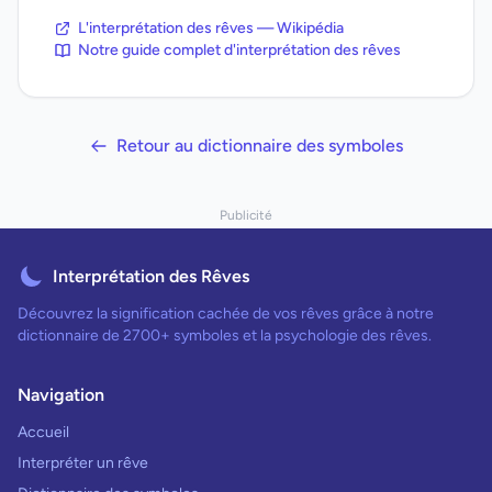
L'interprétation des rêves — Wikipédia
Notre guide complet d'interprétation des rêves
Retour au dictionnaire des symboles
Publicité
Interprétation des Rêves
Découvrez la signification cachée de vos rêves grâce à notre
dictionnaire de 2700+ symboles et la psychologie des rêves.
Navigation
Accueil
Interpréter un rêve