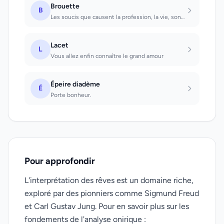
Brouette
B
Les soucis que causent la profession, la vie, sont ressentis comme si l'on pouss...
Lacet
L
Vous allez enfin connaître le grand amour
Épeire diadème
É
Porte bonheur.
Pour approfondir
L'interprétation des rêves est un domaine riche,
exploré par des pionniers comme Sigmund Freud
et Carl Gustav Jung. Pour en savoir plus sur les
fondements de l'analyse onirique :