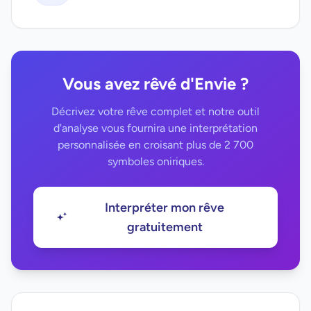
Vous avez rêvé d'Envie ?
Décrivez votre rêve complet et notre outil
d'analyse vous fournira une interprétation
personnalisée en croisant plus de 2 700
symboles oniriques.
Interpréter mon rêve
gratuitement