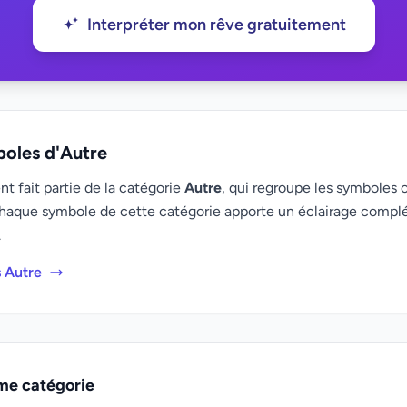
Interpréter mon rêve gratuitement
boles d'Autre
t fait partie de la catégorie
Autre
, qui regroupe les symboles o
haque symbole de cette catégorie apporte un éclairage compl
.
s Autre
me catégorie