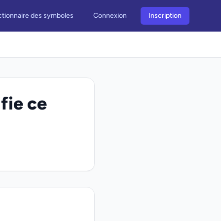
ctionnaire des symboles
Connexion
Inscription
fie ce