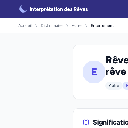
Interprétation des Rêves
Accueil
Dictionnaire
Autre
Enterrement
Rêve
rêve
E
Autre
N
Significati