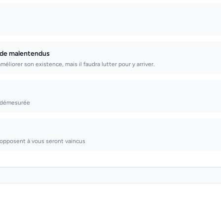
 de malentendus
éliorer son existence, mais il faudra lutter pour y arriver.
t démesurée
'opposent à vous seront vaincus