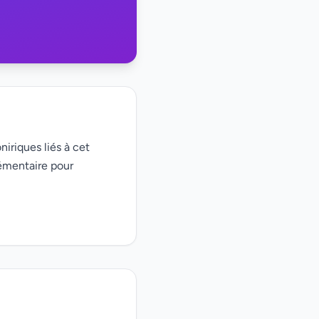
niriques liés à cet
émentaire pour