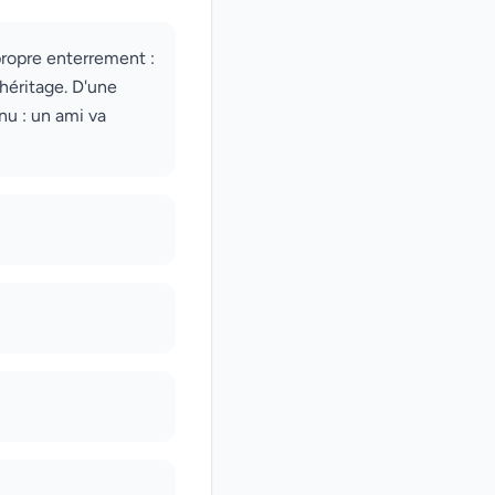
propre enterrement :
héritage. D'une
nu : un ami va