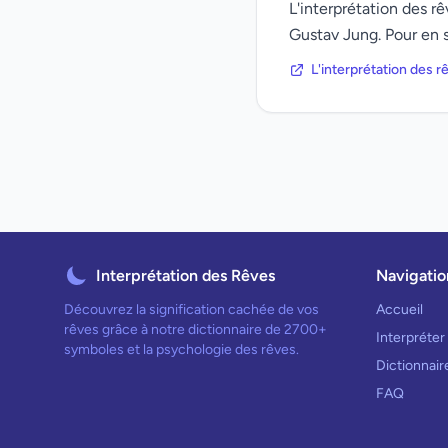
L'interprétation des 
Gustav Jung. Pour en s
L'interprétation des 
Interprétation des Rêves
Navigatio
Découvrez la signification cachée de vos
Accueil
rêves grâce à notre dictionnaire de 2700+
Interpréter
symboles et la psychologie des rêves.
Dictionnai
FAQ