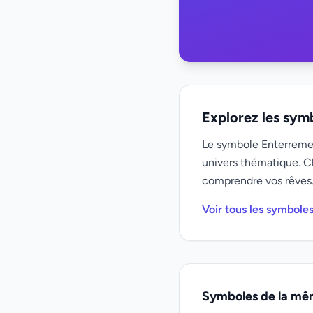
Explorez les sym
Le symbole Enterremen
univers thématique. C
comprendre vos rêves
Voir tous les symbole
Symboles de la mê