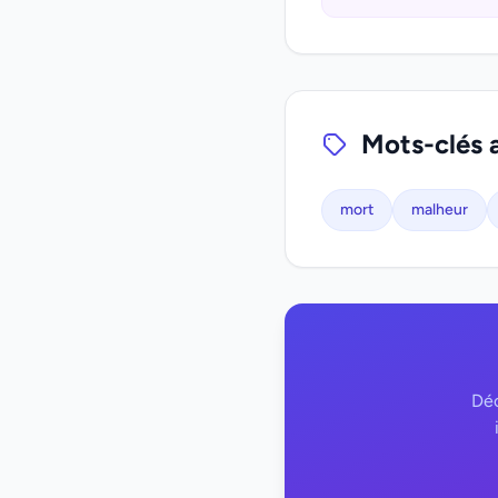
Mots-clés 
mort
malheur
Déc