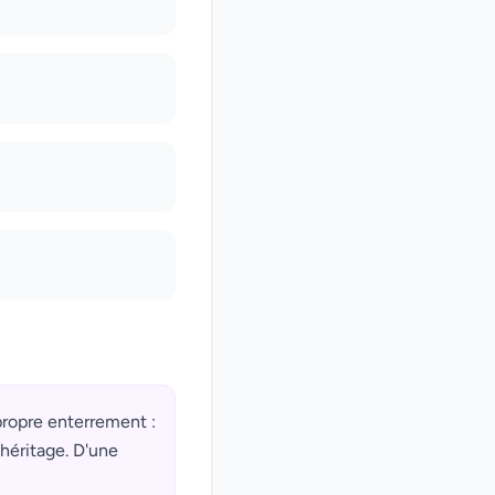
propre enterrement :
héritage. D'une