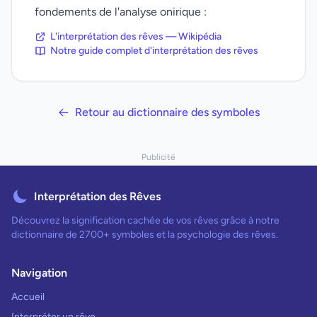
fondements de l'analyse onirique :
L'interprétation des rêves — Wikipédia
Notre guide complet d'interprétation des rêves
Retour au dictionnaire des symboles
Publicité
Interprétation des Rêves
Découvrez la signification cachée de vos rêves grâce à notre
dictionnaire de 2700+ symboles et la psychologie des rêves.
Navigation
Accueil
Interpréter un rêve