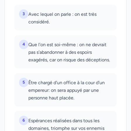
3
Avec lequel on parle : on est très
considéré.
4
Que l'on est soi-même : on ne devrait
pas s'abandonner à des espoirs
exagérés, car on risque des déceptions.
5
Être chargé d'un office à la cour d'un
empereur: on sera appuyé par une
personne haut placée.
6
Espérances réalisées dans tous les
domaines, triomphe sur vos ennemis