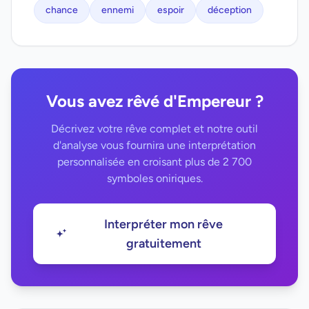
chance
ennemi
espoir
déception
Vous avez rêvé d'Empereur ?
Décrivez votre rêve complet et notre outil
d'analyse vous fournira une interprétation
personnalisée en croisant plus de 2 700
symboles oniriques.
Interpréter mon rêve
gratuitement