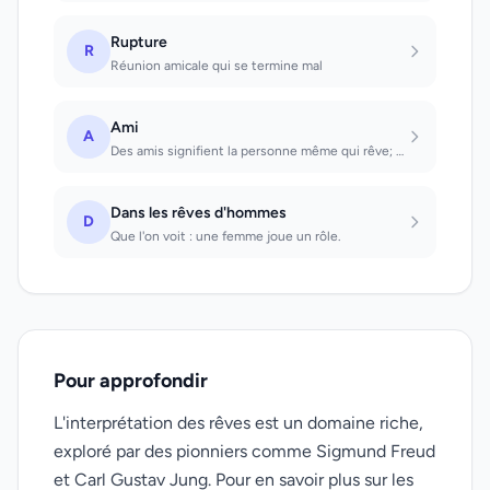
Rupture
R
Réunion amicale qui se termine mal
Ami
A
Des amis signifient la personne même qui rêve; souvent dans le sens de frère, do...
Dans les rêves d'hommes
D
Que l'on voit : une femme joue un rôle.
Pour approfondir
L'interprétation des rêves est un domaine riche,
exploré par des pionniers comme Sigmund Freud
et Carl Gustav Jung. Pour en savoir plus sur les