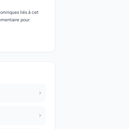
oniriques liés à cet
émentaire pour