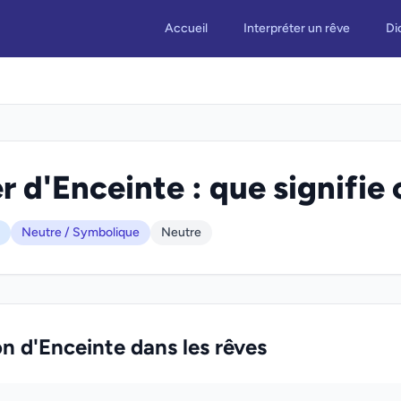
Accueil
Interpréter un rêve
Di
r d'Enceinte : que signifie 
Neutre / Symbolique
Neutre
on d'Enceinte dans les rêves