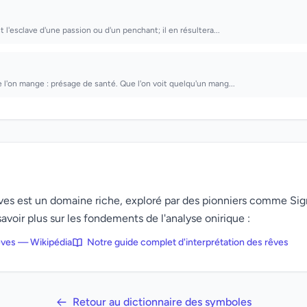
st l'esclave d'une passion ou d'un penchant; il en résultera...
e l'on mange : présage de santé. Que l'on voit quelqu'un mang...
rêves est un domaine riche, exploré par des pionniers comme Si
avoir plus sur les fondements de l'analyse onirique :
rêves — Wikipédia
Notre guide complet d'interprétation des rêves
Retour au dictionnaire des symboles