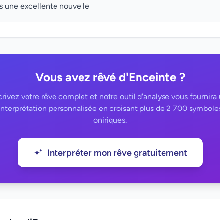
rs une excellente nouvelle
Vous avez rêvé d'Enceinte ?
rivez votre rêve complet et notre outil d'analyse vous fournira
interprétation personnalisée en croisant plus de 2 700 symbole
oniriques.
Interpréter mon rêve gratuitement