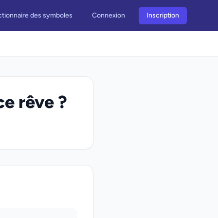
ctionnaire des symboles
Connexion
Inscription
ce rêve ?