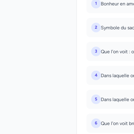
1
Bonheur en amo
2
Symbole du sacr
3
Que l'on voit : 
4
Dans laquelle on
5
Dans laquelle on
6
Que l'on voit br