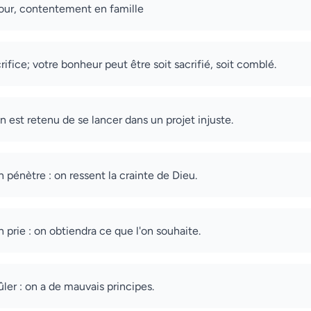
ur, contentement en famille
ifice; votre bonheur peut être soit sacrifié, soit comblé.
on est retenu de se lancer dans un projet injuste.
 pénètre : on ressent la crainte de Dieu.
 prie : on obtiendra ce que l'on souhaite.
ûler : on a de mauvais principes.