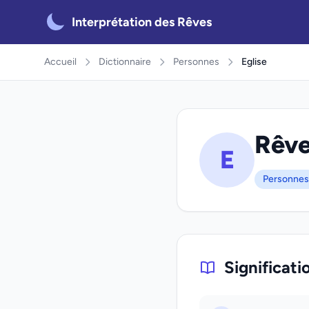
Interprétation des Rêves
Accueil
Dictionnaire
Personnes
Eglise
Rêver
E
Personnes
Significati