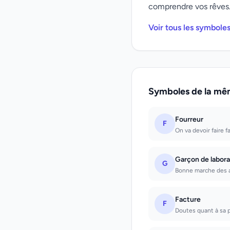
comprendre vos rêves
Voir tous les symbole
Symboles de la mê
Fourreur
F
On va devoir faire f
Garçon de labora
G
Bonne marche des af
Facture
F
Doutes quant à sa p