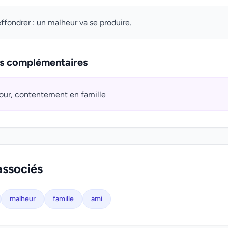
effondrer : un malheur va se produire.
ns complémentaires
ur, contentement en famille
associés
malheur
famille
ami