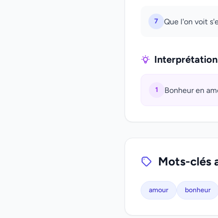
7
Que l'on voit s'
Interprétatio
1
Bonheur en amo
Mots-clés 
amour
bonheur