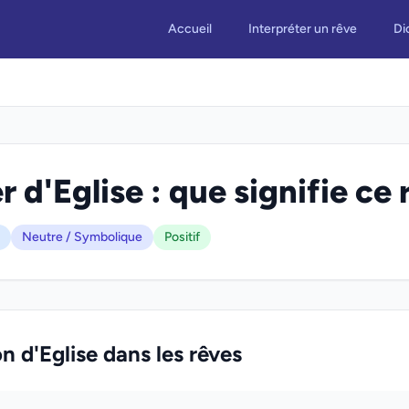
Accueil
Interpréter un rêve
Di
 d'Eglise : que signifie ce 
Neutre / Symbolique
Positif
on d'Eglise dans les rêves