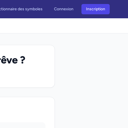
ctionnaire des symboles
Connexion
Inscription
rêve ?