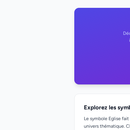
Déc
Explorez les sym
Le symbole Eglise fait
univers thématique. C