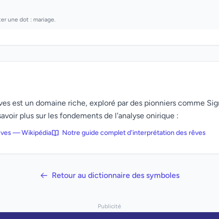
ter une dot : mariage.
rêves est un domaine riche, exploré par des pionniers comme Si
avoir plus sur les fondements de l'analyse onirique :
rêves — Wikipédia
Notre guide complet d'interprétation des rêves
Retour au dictionnaire des symboles
Publicité