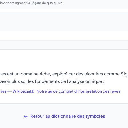
 deviendra agressif à l'égard de quelqu'un.
rêves est un domaine riche, exploré par des pionniers comme Si
avoir plus sur les fondements de l'analyse onirique :
rêves — Wikipédia
Notre guide complet d'interprétation des rêves
Retour au dictionnaire des symboles