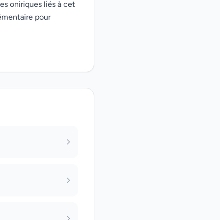
es oniriques liés à cet
émentaire pour