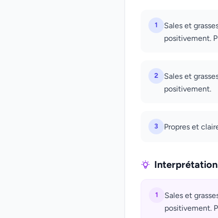
1
Sales et grasse
positivement. Pr
2
Sales et grasse
positivement.
3
Propres et clair
Interprétatio
1
Sales et grasse
positivement. Pr