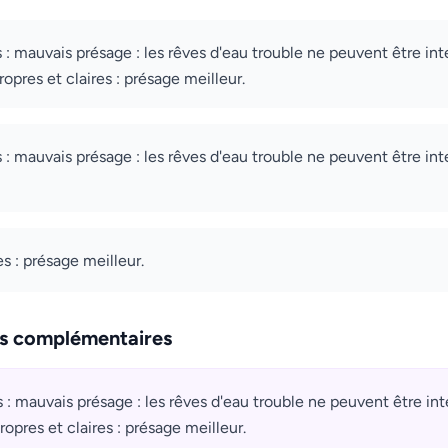
s : mauvais présage : les rêves d'eau trouble ne peuvent être int
opres et claires : présage meilleur.
s : mauvais présage : les rêves d'eau trouble ne peuvent être int
es : présage meilleur.
ns complémentaires
s : mauvais présage : les rêves d'eau trouble ne peuvent être in
opres et claires : présage meilleur.