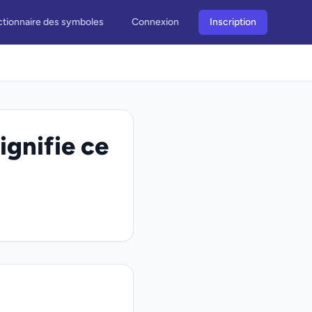
ctionnaire des symboles
Connexion
Inscription
ignifie ce