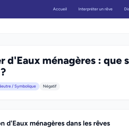
Accueil
Interpréter un rêve
Di
r d'Eaux ménagères : que s
 ?
eutre / Symbolique
Négatif
ion d'Eaux ménagères dans les rêves