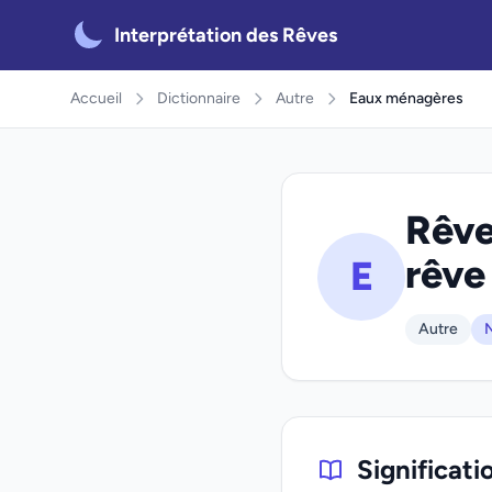
Interprétation des Rêves
Accueil
Dictionnaire
Autre
Eaux ménagères
Rêve
rêve
E
Autre
N
Significat