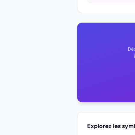
Déc
Explorez les sym