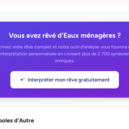
Vous avez rêvé d'Eaux ménagères ?
rivez votre rêve complet et notre outil d'analyse vous fournira
interprétation personnalisée en croisant plus de 2 700 symbole
oniriques.
Interpréter mon rêve gratuitement
boles d'Autre