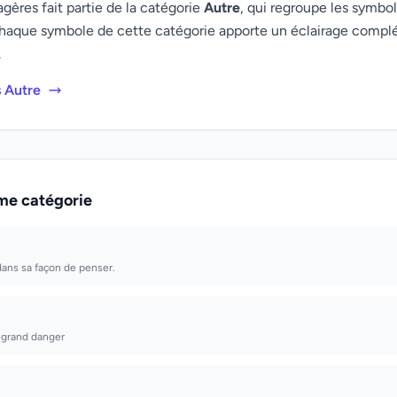
ères fait partie de la catégorie
Autre
, qui regroupe les symbol
haque symbole de cette catégorie apporte un éclairage compl
.
s Autre
me catégorie
 dans sa façon de penser.
 grand danger