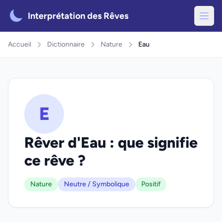
Interprétation des Rêves
Accueil
Dictionnaire
Nature
Eau
E
Rêver d'Eau : que signifie
ce rêve ?
Nature
Neutre / Symbolique
Positif