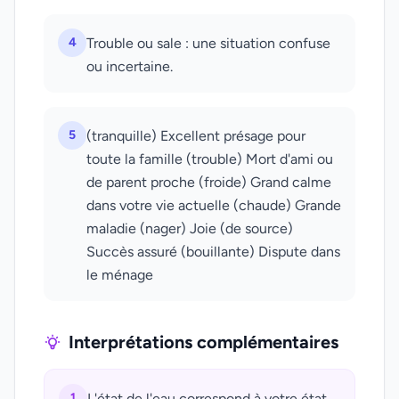
4
Trouble ou sale : une situation confuse
ou incertaine.
5
(tranquille) Excellent présage pour
toute la famille (trouble) Mort d'ami ou
de parent proche (froide) Grand calme
dans votre vie actuelle (chaude) Grande
maladie (nager) Joie (de source)
Succès assuré (bouillante) Dispute dans
le ménage
Interprétations complémentaires
1
L'état de l'eau correspond à votre état