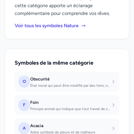
cette catégorie apporte un éclairage
complémentaire pour comprendre vos rêves.
Voir tous les symboles Nature
Symboles de la même catégorie
Obscurité
O
État moral qui peut être modifié par des tiers; on se sent sans défense et cherc...
Foin
F
Principe animal qui indique que tout travail de ce genre ne rapporte que peu. Qu...
Acacia
A
Arbre symbole de pleurs et de malheurs