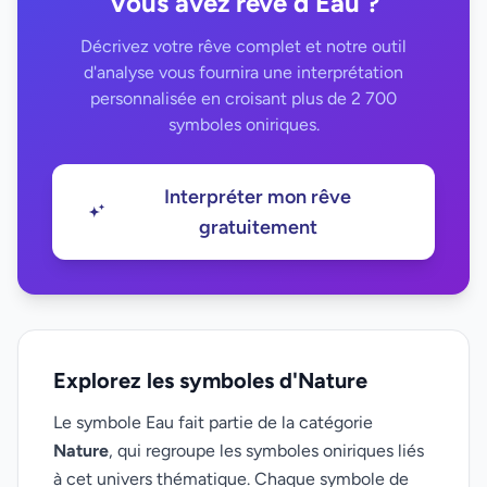
Vous avez rêvé d'Eau ?
Décrivez votre rêve complet et notre outil
d'analyse vous fournira une interprétation
personnalisée en croisant plus de 2 700
symboles oniriques.
Interpréter mon rêve
gratuitement
Explorez les symboles d'Nature
Le symbole Eau fait partie de la catégorie
Nature
, qui regroupe les symboles oniriques liés
à cet univers thématique. Chaque symbole de