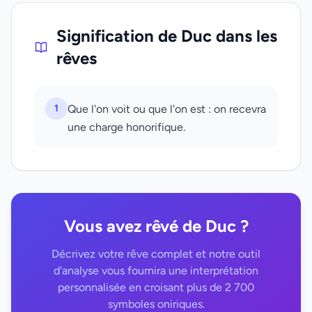
Signification de Duc dans les
rêves
1
Que l'on voit ou que l'on est : on recevra
une charge honorifique.
Vous avez rêvé de Duc ?
Décrivez votre rêve complet et notre outil
d'analyse vous fournira une interprétation
personnalisée en croisant plus de 2 700
symboles oniriques.