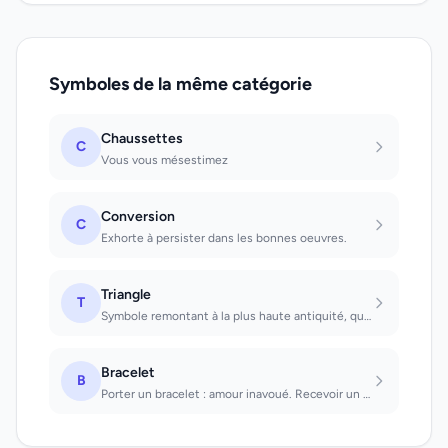
Symboles de la même catégorie
Chaussettes
C
Vous vous mésestimez
Conversion
C
Exhorte à persister dans les bonnes oeuvres.
Triangle
T
Symbole remontant à la plus haute antiquité, qui s'interprète soit sexuellement...
Bracelet
B
Porter un bracelet : amour inavoué. Recevoir un bracelet en cadeau : joie procha...