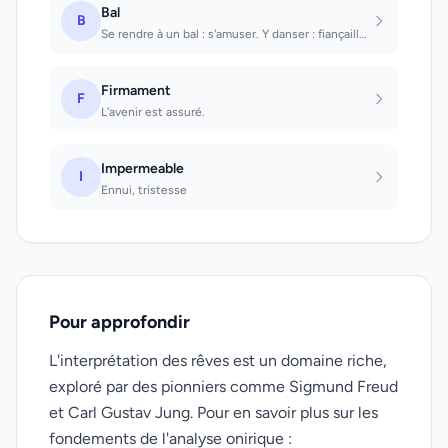
Bal
B
Se rendre à un bal : s'amuser. Y danser : fiançailles prochaines.
Firmament
F
L'avenir est assuré.
Impermeable
I
Ennui, tristesse
Pour approfondir
L'interprétation des rêves est un domaine riche,
exploré par des pionniers comme Sigmund Freud
et Carl Gustav Jung. Pour en savoir plus sur les
fondements de l'analyse onirique :