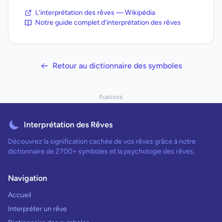
L'interprétation des rêves — Wikipédia
Notre guide complet d'interprétation des rêves
Retour au dictionnaire des symboles
Publicité
Interprétation des Rêves
Découvrez la signification cachée de vos rêves grâce à notre
dictionnaire de 2700+ symboles et la psychologie des rêves.
Navigation
Accueil
Interpréter un rêve