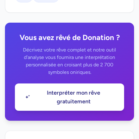
Vous avez rêvé de Donation ?
Décrivez votre rêve complet et notre outil
d'analyse vous fournira une interprétation
personnalisée en croisant plus de 2 700
symboles oniriques.
Interpréter mon rêve
gratuitement