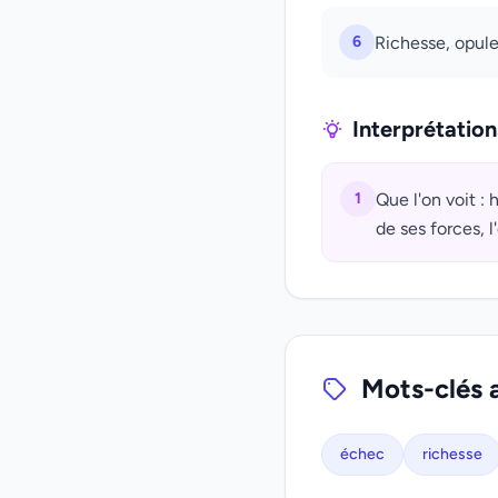
6
Richesse, opule
Interprétatio
1
Que l'on voit : 
de ses forces, 
Mots-clés 
échec
richesse