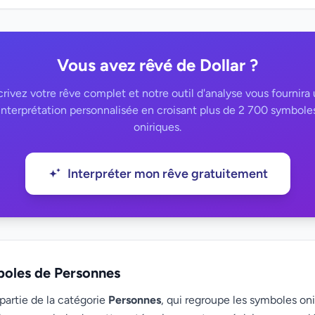
Vous avez rêvé de Dollar ?
rivez votre rêve complet et notre outil d'analyse vous fournira
interprétation personnalisée en croisant plus de 2 700 symbole
oniriques.
Interpréter mon rêve gratuitement
boles de Personnes
 partie de la catégorie
Personnes
, qui regroupe les symboles oni