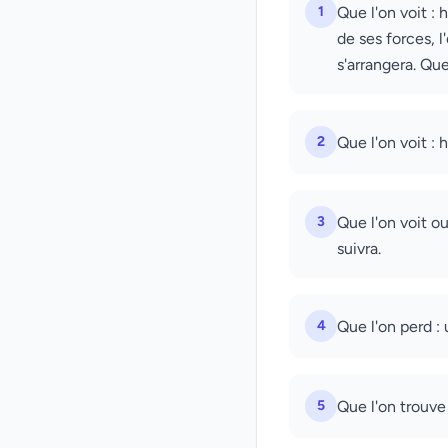
1
Que l'on voit : 
de ses forces, 
s'arrangera. Que
2
Que l'on voit : 
3
Que l'on voit o
suivra.
4
Que l'on perd :
5
Que l'on trouve