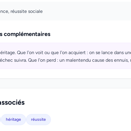
nce, réussite sociale
ns complémentaires
héritage. Que l'on voit ou que l'on acquiert : on se lance dans u
l'échec suivra. Que l'on perd : un malentendu cause des ennuis, m
associés
héritage
réussite