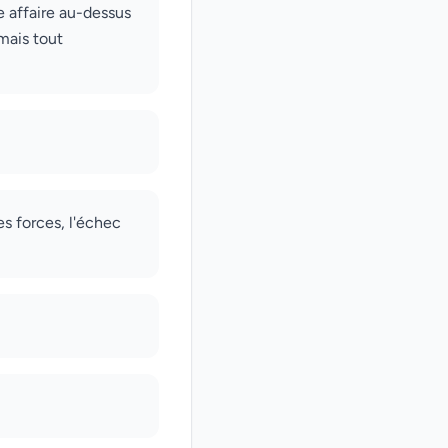
ne affaire au-dessus
mais tout
es forces, l'échec