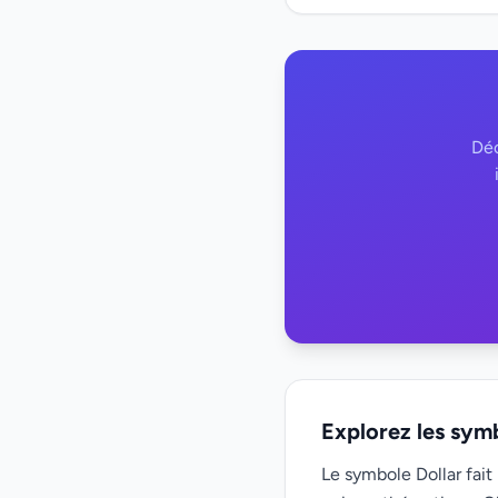
Déc
Explorez les sym
Le symbole Dollar fait