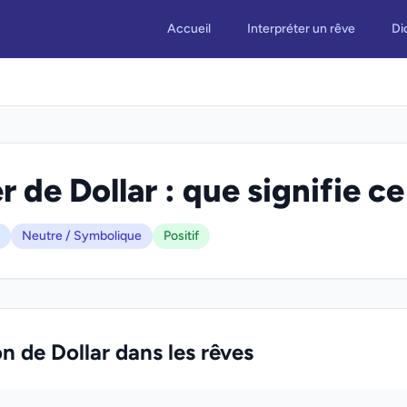
Accueil
Interpréter un rêve
Di
 de Dollar : que signifie ce
Neutre / Symbolique
Positif
on de Dollar dans les rêves