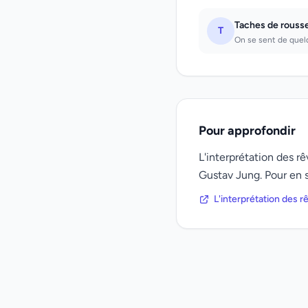
Taches de rouss
T
On se sent de quelq
Pour approfondir
L'interprétation des 
Gustav Jung. Pour en s
L'interprétation des 