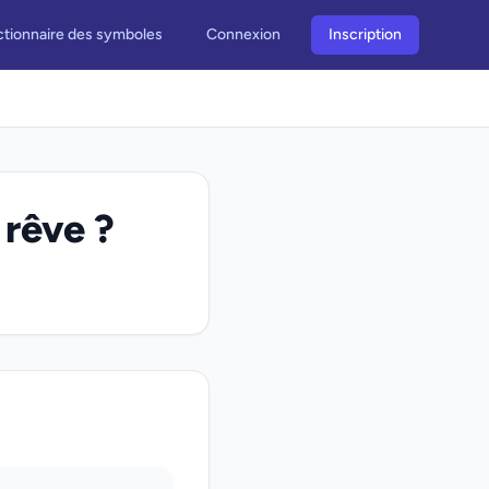
ctionnaire des symboles
Connexion
Inscription
 rêve ?