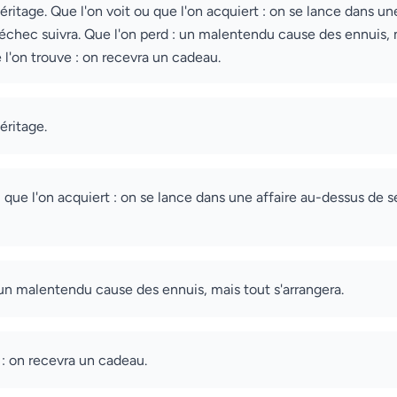
héritage. Que l'on voit ou que l'on acquiert : on se lance dans u
l'échec suivra. Que l'on perd : un malentendu cause des ennuis, 
 l'on trouve : on recevra un cadeau.
héritage.
u que l'on acquiert : on se lance dans une affaire au-dessus de s
 un malentendu cause des ennuis, mais tout s'arrangera.
 : on recevra un cadeau.