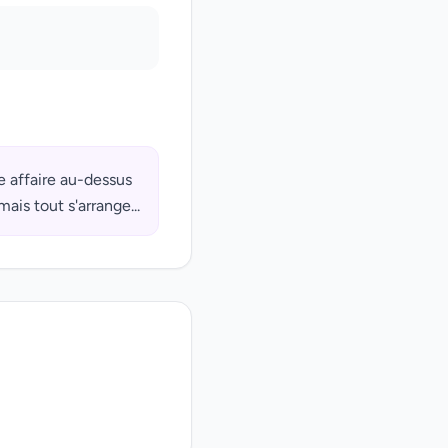
ne affaire au-dessus
ais tout s'arrange...