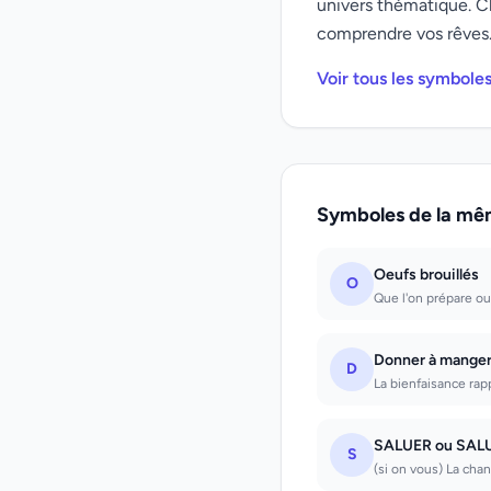
univers thématique. C
comprendre vos rêves
Voir tous les symbole
Symboles de la mê
Oeufs brouillés
O
Que l'on prépare ou 
Donner à manger
D
La bienfaisance rap
SALUER ou SAL
S
(si on vous) La chan