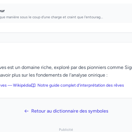
eur
ue manière sous le coup d'une charge et craint que l'entourag...
rêves est un domaine riche, exploré par des pionniers comme Si
avoir plus sur les fondements de l'analyse onirique :
rêves — Wikipédia
Notre guide complet d'interprétation des rêves
Retour au dictionnaire des symboles
Publicité