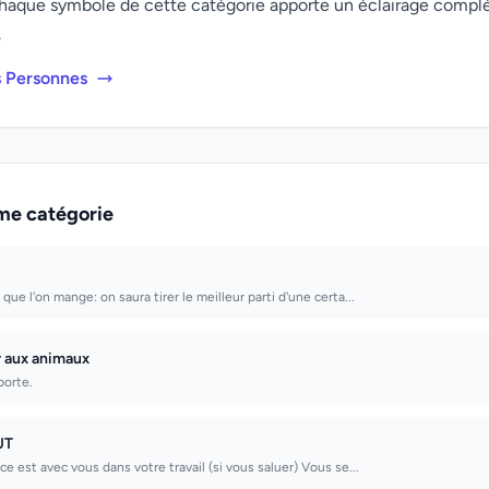
haque symbole de cette catégorie apporte un éclairage compl
.
s Personnes
me catégorie
que l'on mange: on saura tirer le meilleur parti d'une certa...
 aux animaux
porte.
UT
ce est avec vous dans votre travail (si vous saluer) Vous se...