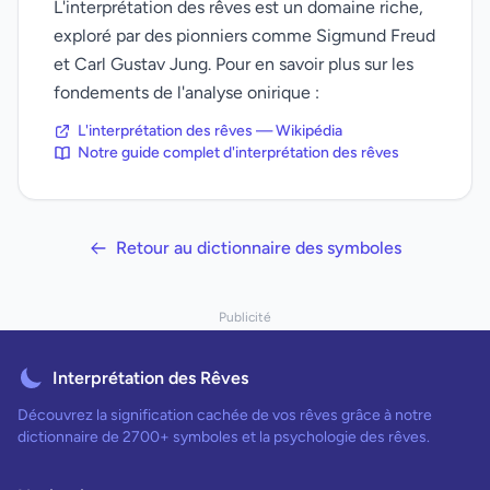
L'interprétation des rêves est un domaine riche,
exploré par des pionniers comme Sigmund Freud
et Carl Gustav Jung. Pour en savoir plus sur les
fondements de l'analyse onirique :
L'interprétation des rêves — Wikipédia
Notre guide complet d'interprétation des rêves
Retour au dictionnaire des symboles
Publicité
Interprétation des Rêves
Découvrez la signification cachée de vos rêves grâce à notre
dictionnaire de 2700+ symboles et la psychologie des rêves.