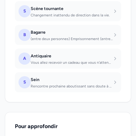
Scène tournante
S
Changement inattendu de direction dans la vie.
Bagarre
B
(entre deux personnes) Emprisonnement (entre un groupe de personnes) Querelle, d...
Antiquaire
A
Vous allez recevoir un cadeau que vous n'attendiez pas
Sein
S
Rencontre prochaine aboutissant sans doute à une union qui sera durable et heure...
Pour approfondir