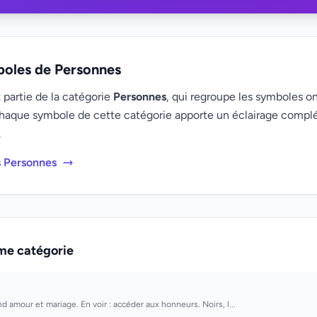
boles de Personnes
 partie de la catégorie
Personnes
, qui regroupe les symboles on
haque symbole de cette catégorie apporte un éclairage compl
.
s Personnes
me catégorie
d amour et mariage. En voir : accéder aux honneurs. Noirs, l...