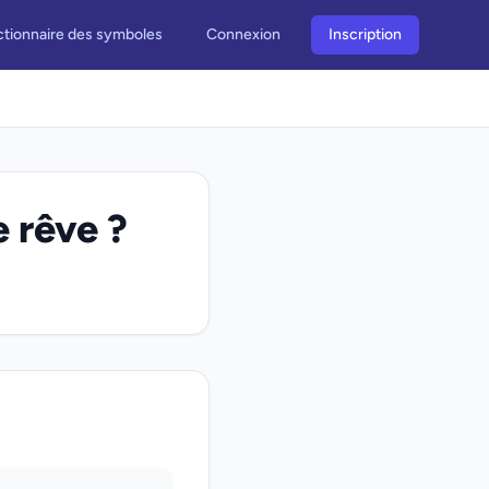
ctionnaire des symboles
Connexion
Inscription
e rêve ?