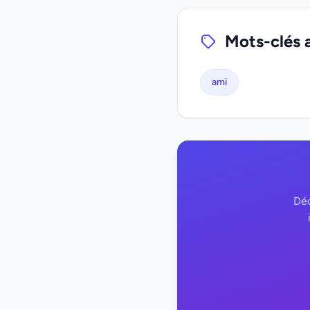
Mots-clés 
ami
Déc