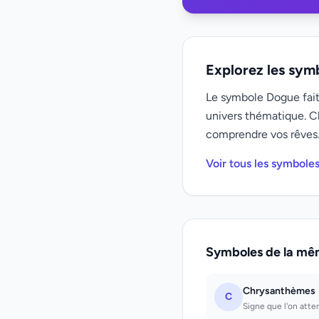
Explorez les sym
Le symbole Dogue fait
univers thématique. C
comprendre vos rêves
Voir tous les symbole
Symboles de la mê
Chrysanthèmes
C
Signe que l'on atten