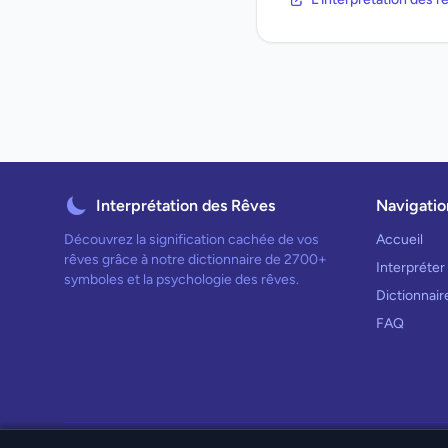
Interprétation des Rêves
Navigatio
Découvrez la signification cachée de vos
Accueil
rêves grâce à notre dictionnaire de 2700+
Interpréter
symboles et la psychologie des rêves.
Dictionnai
FAQ