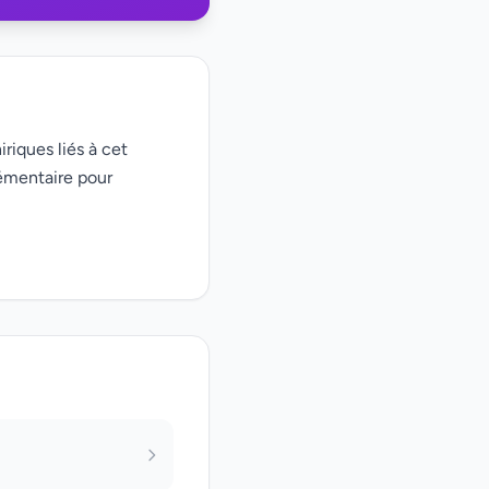
iriques liés à cet
émentaire pour