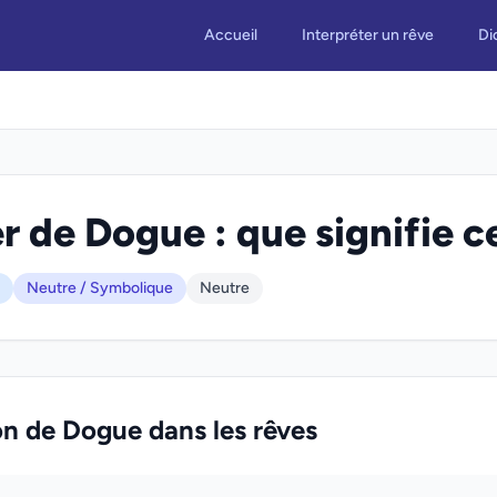
Accueil
Interpréter un rêve
Di
r de Dogue : que signifie c
Neutre / Symbolique
Neutre
on de Dogue dans les rêves