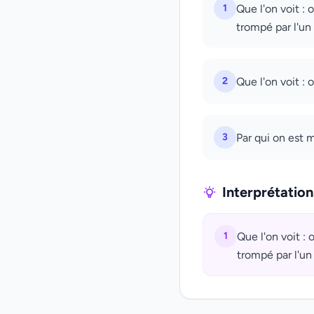
1
Que l'on voit : 
trompé par l'un
2
Que l'on voit :
3
Par qui on est m
Interprétatio
1
Que l'on voit :
trompé par l'un