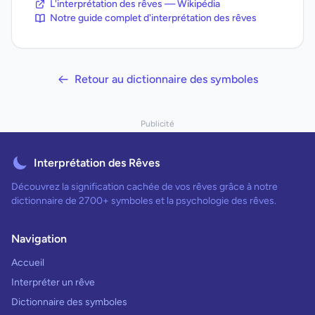
L'interprétation des rêves — Wikipédia
Notre guide complet d'interprétation des rêves
Retour au dictionnaire des symboles
Publicité
Interprétation des Rêves
Découvrez la signification cachée de vos rêves grâce à notre
dictionnaire de 2700+ symboles et la psychologie des rêves.
Navigation
Accueil
Interpréter un rêve
Dictionnaire des symboles