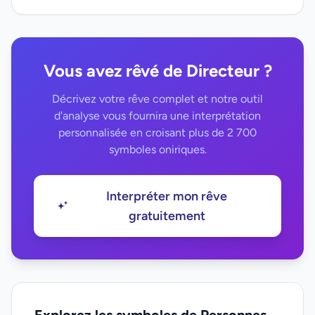
Vous avez rêvé de Directeur ?
Décrivez votre rêve complet et notre outil
d'analyse vous fournira une interprétation
personnalisée en croisant plus de 2 700
symboles oniriques.
Interpréter mon rêve
gratuitement