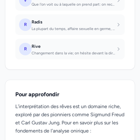
V
Que l'on voit ou à laquelle on prend part: on recevra une mission qui causera be...
Radis
R
La plupart du temps, affaire sexuelle en germe, sur laquelle on n'a pas encore d...
Rive
R
Changement dans la vie; on hésite devant la direction à prendre.
Pour approfondir
L'interprétation des rêves est un domaine riche,
exploré par des pionniers comme Sigmund Freud
et Carl Gustav Jung. Pour en savoir plus sur les
fondements de l'analyse onirique :