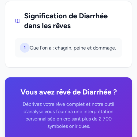
Signification de Diarrhée
dans les rêves
1
Que l'on a : chagrin, peine et dommage.
Vous avez rêvé de Diarrhée ?
Décrivez votre rêve complet et notre outil
d'analyse vous fournira une interprétation
personnalisée en croisant plus de 2 700
symboles oniriques.