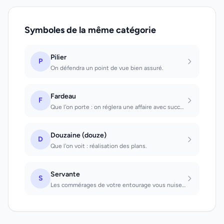
Symboles de la même catégorie
Pilier
P
On défendra un point de vue bien assuré.
Fardeau
F
Que l'on porte : on réglera une affaire avec succès. Que l'on voit des tiers por...
Douzaine (douze)
D
Que l'on voit : réalisation des plans.
Servante
S
Les commérages de votre entourage vous nuisent