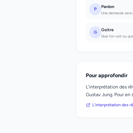
Pardon
P
Une demande sera 
Goitre
G
Que l'on voit ou que
Pour approfondir
L'interprétation des 
Gustav Jung. Pour en s
L'interprétation des 