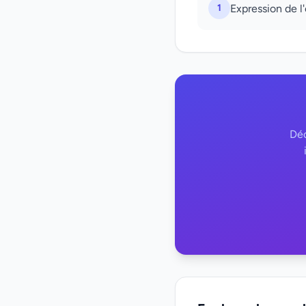
1
Expression de l'
Déc