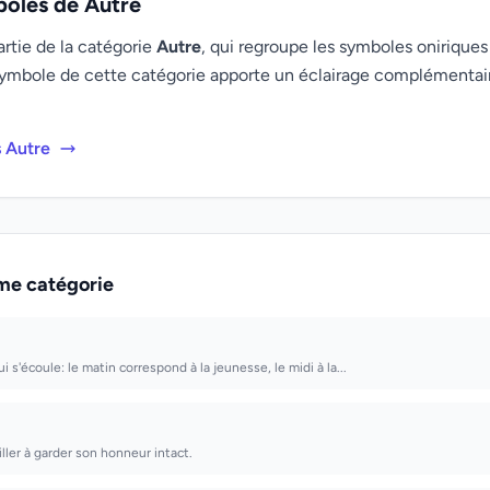
boles de Autre
artie de la catégorie
Autre
, qui regroupe les symboles oniriques 
ymbole de cette catégorie apporte un éclairage complémenta
s Autre
me catégorie
i s'écoule: le matin correspond à la jeunesse, le midi à la...
eiller à garder son honneur intact.