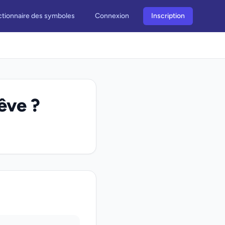
ctionnaire des symboles
Connexion
Inscription
rêve ?