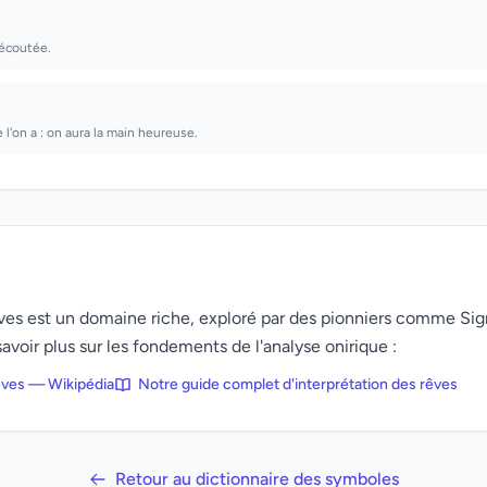
écoutée.
 l'on a : on aura la main heureuse.
rêves est un domaine riche, exploré par des pionniers comme Si
avoir plus sur les fondements de l'analyse onirique :
rêves — Wikipédia
Notre guide complet d'interprétation des rêves
Retour au dictionnaire des symboles