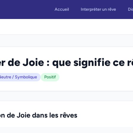
Accueil
Interpréter un rêve
Di
r de Joie : que signifie ce 
eutre / Symbolique
Positif
on de Joie dans les rêves