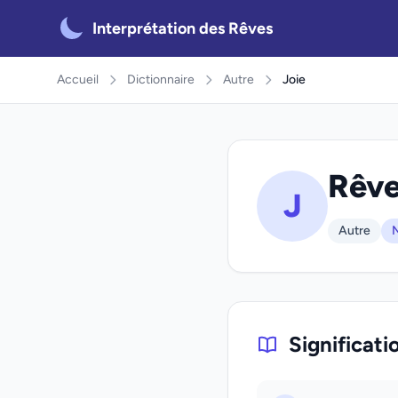
Interprétation des Rêves
Accueil
Dictionnaire
Autre
Joie
Rêve
J
Autre
N
Significati