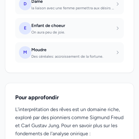
Dame
D
la liaison avec une femme permettra aux désirs et aux espoirs de se réaliser. Vo...
Enfant de choeur
E
On aura peu de joie.
Moudre
M
Des céréales: accroissement de la fortune.
Pour approfondir
L'interprétation des rêves est un domaine riche,
exploré par des pionniers comme Sigmund Freud
et Carl Gustav Jung. Pour en savoir plus sur les
fondements de l'analyse onirique :