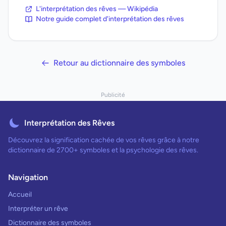
L'interprétation des rêves — Wikipédia
Notre guide complet d'interprétation des rêves
Retour au dictionnaire des symboles
Publicité
Interprétation des Rêves
Découvrez la signification cachée de vos rêves grâce à notre
dictionnaire de 2700+ symboles et la psychologie des rêves.
Navigation
Accueil
Interpréter un rêve
Dictionnaire des symboles