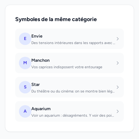
Symboles de la même catégorie
Envie
E
Des tensions intérieures dans les rapports avec le monde extérieur font que la v...
Manchon
M
Vos caprices indisposent votre entourage
Star
S
Du théâtre ou du cinéma: on se montre bien léger.
Aquarium
A
Voir un aquarium : désagréments. Y voir des poissons et des reptiles : bonheur....