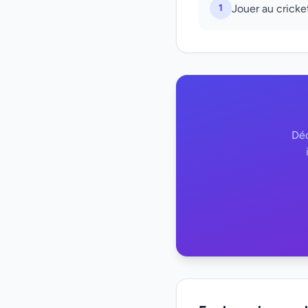
1
Jouer au cricke
Déc