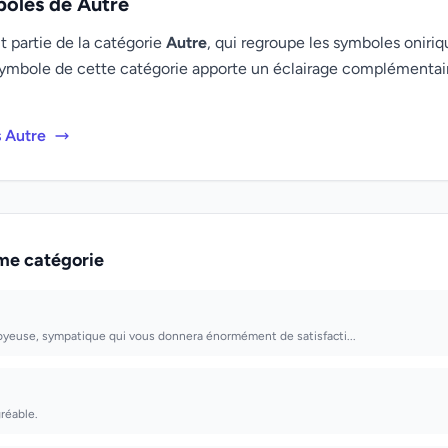
boles de Autre
t partie de la catégorie
Autre
, qui regroupe les symboles oniriqu
ymbole de cette catégorie apporte un éclairage complémenta
s Autre
me catégorie
joyeuse, sympatique qui vous donnera énormément de satisfacti...
gréable.