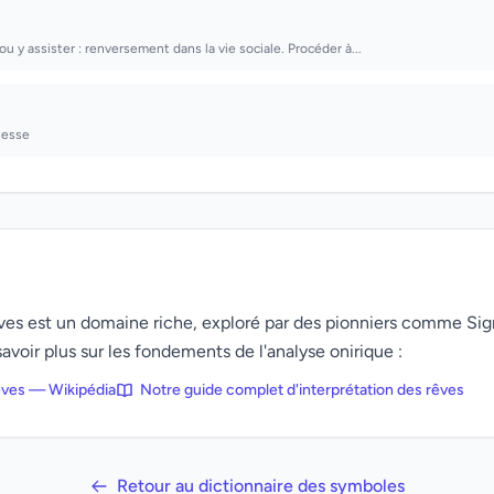
u y assister : renversement dans la vie sociale. Procéder à...
sesse
rêves est un domaine riche, exploré par des pionniers comme Si
avoir plus sur les fondements de l'analyse onirique :
rêves — Wikipédia
Notre guide complet d'interprétation des rêves
Retour au dictionnaire des symboles