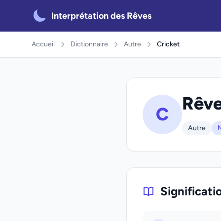
Interprétation des Rêves
Accueil
Dictionnaire
Autre
Cricket
Rêve
C
Autre
N
Significati