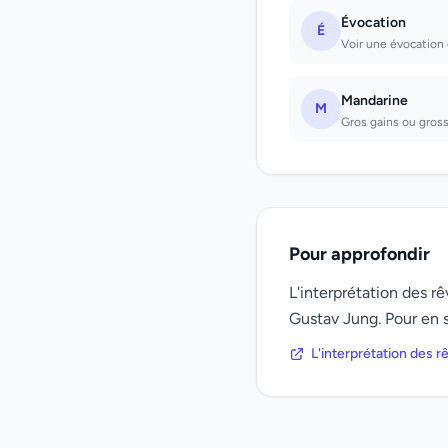
Évocation
É
Voir une évocation o
Mandarine
M
Gros gains ou gros
Pour approfondir
L'interprétation des 
Gustav Jung. Pour en s
L'interprétation des 