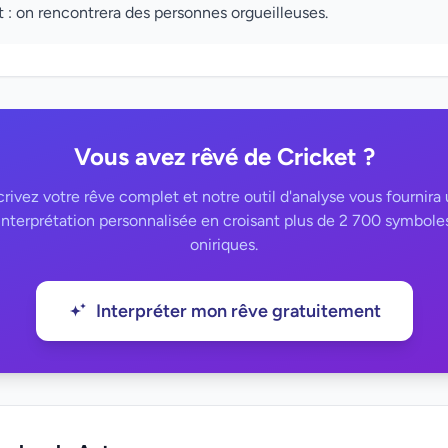
t : on rencontrera des personnes orgueilleuses.
Vous avez rêvé de Cricket ?
rivez votre rêve complet et notre outil d'analyse vous fournira
interprétation personnalisée en croisant plus de 2 700 symbole
oniriques.
Interpréter mon rêve gratuitement