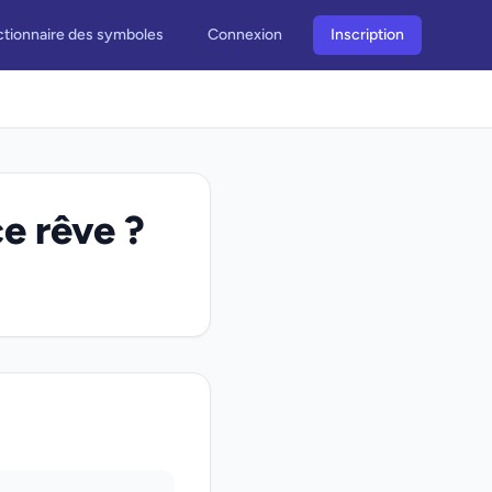
ctionnaire des symboles
Connexion
Inscription
ce rêve ?