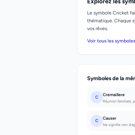
Explorez les sym
Le symbole Cricket fai
thématique. Chaque s
vos rêves.
Voir tous les symbole
Symboles de la mê
Cremaillere
C
Réunion familiale, 
Causer
C
Ne signifie rien d'a