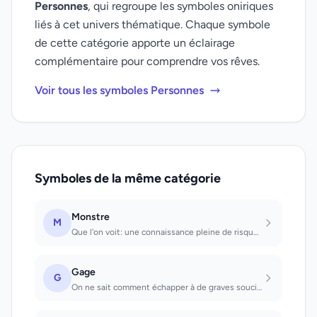
Personnes
, qui regroupe les symboles oniriques
liés à cet univers thématique. Chaque symbole
de cette catégorie apporte un éclairage
complémentaire pour comprendre vos rêves.
Voir tous les symboles Personnes
Symboles de la même catégorie
Monstre
M
Que l'on voit: une connaissance pleine de risques.
Gage
G
On ne sait comment échapper à de graves soucis et on doit chercher à sauver ce q...