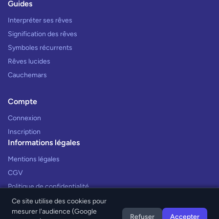
Guides
Interpréter ses rêves
Signification des rêves
Symboles récurrents
Rêves lucides
Cauchemars
Compte
Connexion
Inscription
Informations légales
Mentions légales
CGV
Politique de confidentialité
Ce site utilise des cookies pour
mesurer l'audience (Google
Refuser
Accepter