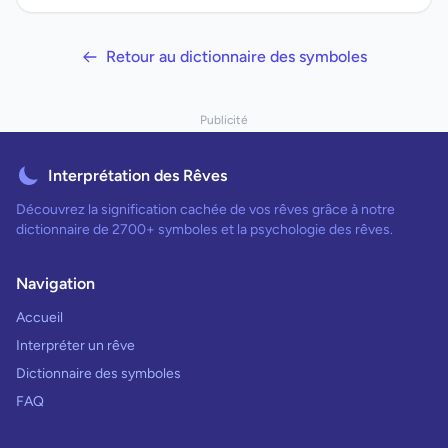
Retour au dictionnaire des symboles
Publicité
Interprétation des Rêves
Découvrez la signification cachée de vos rêves grâce à notre
dictionnaire de 2700+ symboles et la psychologie des rêves.
Navigation
Accueil
Interpréter un rêve
Dictionnaire des symboles
FAQ