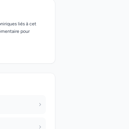
niriques liés à cet
émentaire pour