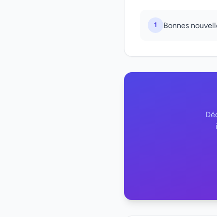
1
Bonnes nouvell
Déc