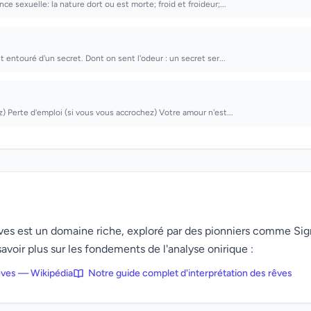
e sexuelle: la nature dort ou est morte; froid et froideur;...
st entouré d'un secret. Dont on sent l'odeur : un secret ser...
z) Perte d'emploi (si vous vous accrochez) Votre amour n'est...
rêves est un domaine riche, exploré par des pionniers comme Si
avoir plus sur les fondements de l'analyse onirique :
rêves — Wikipédia
Notre guide complet d'interprétation des rêves