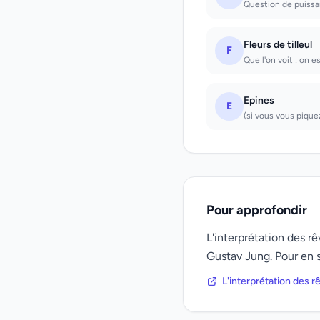
Question de puissanc
Fleurs de tilleul
F
Que l'on voit : on e
Epines
E
(si vous vous pique
Pour approfondir
L'interprétation des 
Gustav Jung. Pour en s
L'interprétation des 