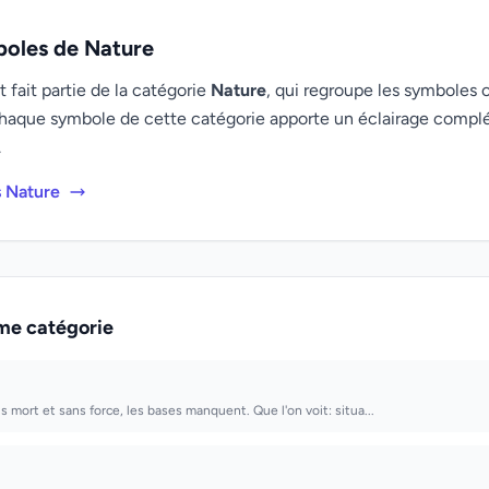
boles de Nature
fait partie de la catégorie
Nature
, qui regroupe les symboles o
haque symbole de cette catégorie apporte un éclairage compl
.
s Nature
me catégorie
 mort et sans force, les bases manquent. Que l'on voit: situa...