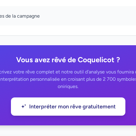
es de la campagne
Vous avez rêvé de Coquelicot ?
rivez votre rêve complet et notre outil d'analyse vous fournira
interprétation personnalisée en croisant plus de 2 700 symbole
oniriques.
Interpréter mon rêve gratuitement