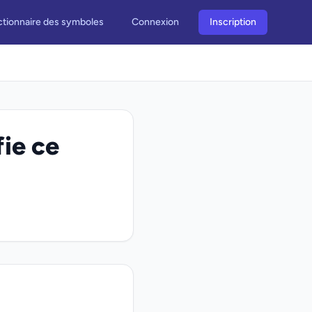
ctionnaire des symboles
Connexion
Inscription
fie ce