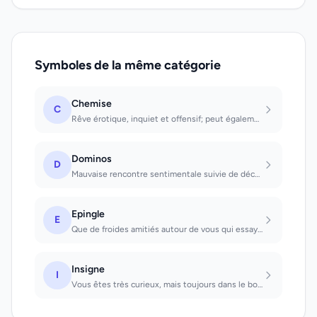
Symboles de la même catégorie
Chemise
C
Rêve érotique, inquiet et offensif; peut également signifier la peur ou le désir...
Dominos
D
Mauvaise rencontre sentimentale suivie de déception
Epingle
E
Que de froides amitiés autour de vous qui essayent de vous nuire
Insigne
I
Vous êtes très curieux, mais toujours dans le bon sens