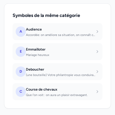
Symboles de la même catégorie
Audience
A
Accordée: on améliore sa situation, on connaît chance et succès. Que l'on accord...
Emmailloter
E
Mariage heureux
Deboucher
D
(une bouteille) Votre philantropie vous conduira à la ruine si vous n'y prenez p...
Course de chevaux
C
Que l'on voit : on aura un plaisir extravagant.