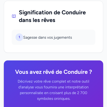
Signification de Conduire
dans les rêves
1
Sagesse dans vos jugements
Vous avez rêvé de Conduire ?
Décrivez votre rêve complet et notre outil
d'analyse vous fournira une interprétation
personnalisée en croisant plus de 2 700
symboles oniriques.