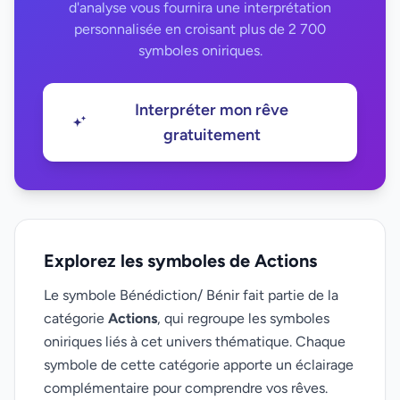
d'analyse vous fournira une interprétation
personnalisée en croisant plus de 2 700
symboles oniriques.
Interpréter mon rêve
gratuitement
Explorez les symboles de Actions
Le symbole Bénédiction/ Bénir fait partie de la
catégorie
Actions
, qui regroupe les symboles
oniriques liés à cet univers thématique. Chaque
symbole de cette catégorie apporte un éclairage
complémentaire pour comprendre vos rêves.