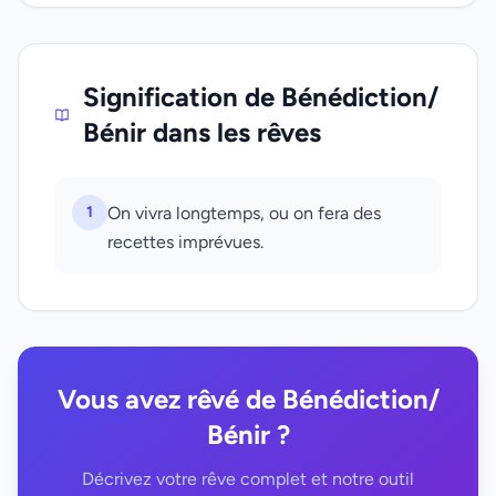
Signification de Bénédiction/
Bénir dans les rêves
1
On vivra longtemps, ou on fera des
recettes imprévues.
Vous avez rêvé de Bénédiction/
Bénir ?
Décrivez votre rêve complet et notre outil