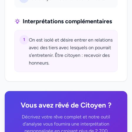
Interprétations complémentaires
1
On est isolé et désire entrer en relations
avec des tiers avec lesquels on pourrait
s'entretenir. Être citoyen : recevoir des
honneurs.
Vous avez rêvé de Citoyen ?
Décrivez votre rêve complet et notre outil
d'analyse vous fournira une interprétation
personnalisée en croisant plus de 2 700