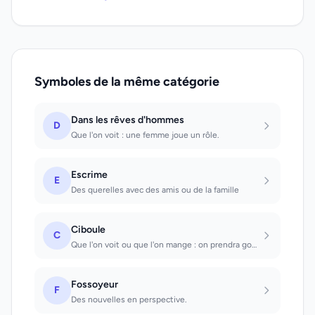
Symboles de la même catégorie
Dans les rêves d'hommes
D
Que l'on voit : une femme joue un rôle.
Escrime
E
Des querelles avec des amis ou de la famille
Ciboule
C
Que l'on voit ou que l'on mange : on prendra goût à quelque chose qui avait paru...
Fossoyeur
F
Des nouvelles en perspective.