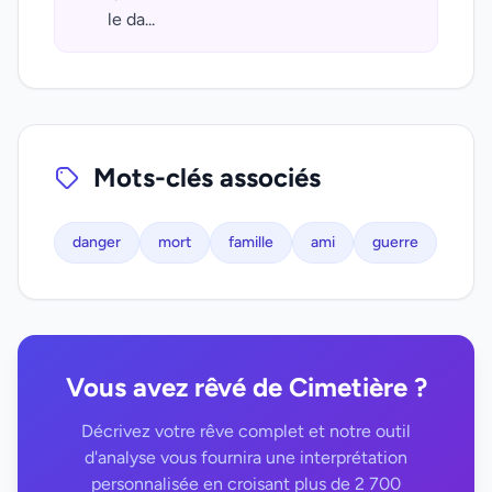
le da...
Mots-clés associés
danger
mort
famille
ami
guerre
Vous avez rêvé de Cimetière ?
Décrivez votre rêve complet et notre outil
d'analyse vous fournira une interprétation
personnalisée en croisant plus de 2 700