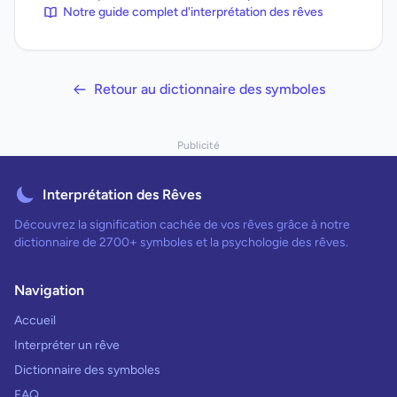
Notre guide complet d'interprétation des rêves
Retour au dictionnaire des symboles
Publicité
Interprétation des Rêves
Découvrez la signification cachée de vos rêves grâce à notre
dictionnaire de 2700+ symboles et la psychologie des rêves.
Navigation
Accueil
Interpréter un rêve
Dictionnaire des symboles
FAQ