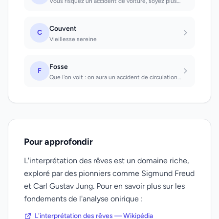
Vous risquez un accident de voiture, soyez plus prudent dans vos déplacements
Couvent
C
Vieillesse sereine
Fosse
F
Que l'on voit : on aura un accident de circulation. Que l'on creuse : on subira...
Pour approfondir
L'interprétation des rêves est un domaine riche,
exploré par des pionniers comme Sigmund Freud
et Carl Gustav Jung. Pour en savoir plus sur les
fondements de l'analyse onirique :
L'interprétation des rêves — Wikipédia