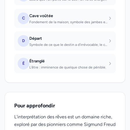
Cave voûtée
C
Fondement de la maison; symbole des jambes et des régions inférieures du corps.
Départ
D
Symbole de ce que le destin a d'irrévocable; le choix de la bonne ou mauvaise di...
Étranglé
É
L'être : imminence de quelque chose de pénible.
Pour approfondir
L'interprétation des rêves est un domaine riche,
exploré par des pionniers comme Sigmund Freud