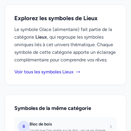
Explorez les symboles de Lieux
Le symbole Glace (alimentaire) fait partie de la
catégorie
Lieux
, qui regroupe les symboles
oniriques liés à cet univers thématique. Chaque
symbole de cette catégorie apporte un éclairage
complémentaire pour comprendre vos rêves.
Voir tous les symboles Lieux
Symboles de la même catégorie
Bloc de bois
B
Lourd que l'on porte sur le dos : on va se charger de quelque chose qui ne rappo...