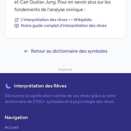
et Carl Gustav Jung. Pour en savoir plus sur les
fondements de l'analyse onirique :
L'interprétation des rêves — Wikipédia
Notre guide complet d'interprétation des rêves
Retour au dictionnaire des symboles
Publicité
Interprétation des Rêves
Découvrez la signification cachée de vos rêves grâce à notre
dictionnaire de 2700+ symboles et la psychologie des rêves.
Navigation
Accueil