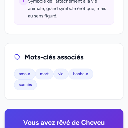
1
Symbole de l'attachement à la vie
animale; grand symbole érotique, mais
au sens figuré.
Mots-clés associés
amour
mort
vie
bonheur
succès
Vous avez rêvé de Cheveu