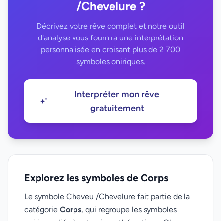
/Chevelure ?
Décrivez votre rêve complet et notre outil
d'analyse vous fournira une interprétation
personnalisée en croisant plus de 2 700
symboles oniriques.
Interpréter mon rêve
gratuitement
Explorez les symboles de Corps
Le symbole Cheveu /Chevelure fait partie de la
catégorie
Corps
, qui regroupe les symboles