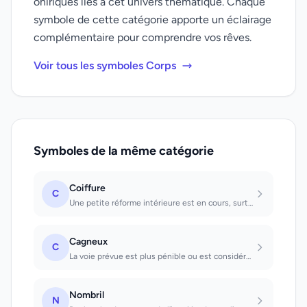
oniriques liés à cet univers thématique. Chaque
symbole de cette catégorie apporte un éclairage
complémentaire pour comprendre vos rêves.
Voir tous les symboles Corps
Symboles de la même catégorie
Coiffure
C
Une petite réforme intérieure est en cours, surtout quand il s'agit de rêves de...
Cagneux
C
La voie prévue est plus pénible ou est considérée comme plus pénible qu'on l'ava...
Nombril
N