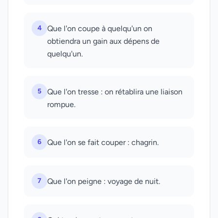
4
Que l'on coupe à quelqu'un on
obtiendra un gain aux dépens de
quelqu'un.
5
Que l'on tresse : on rétablira une liaison
rompue.
6
Que l'on se fait couper : chagrin.
7
Que l'on peigne : voyage de nuit.