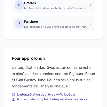
Cafards
C
(en tuer) Mort d'un proche (en voir) Votre santé est faible CAFÉ;Peines, tristes...
Panthere
P
Les obstacles ne vous font pas peur au contraire ils vous stimulent et vous les...
Pour approfondir
L'interprétation des rêves est un domaine riche,
exploré par des pionniers comme Sigmund Freud
et Carl Gustav Jung. Pour en savoir plus sur les
fondements de l'analyse onirique :
L'interprétation des rêves — Wikipédia
Notre guide complet d'interprétation des rêves