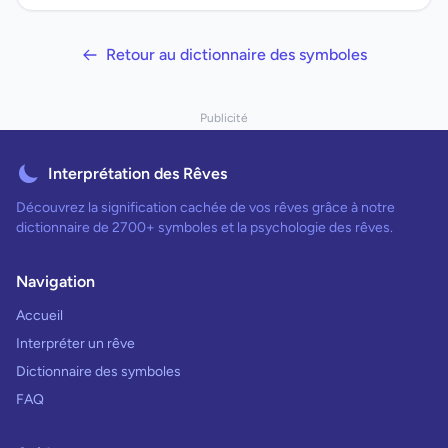
Retour au dictionnaire des symboles
Publicité
Interprétation des Rêves
Découvrez la signification cachée de vos rêves grâce à notre
dictionnaire de 2700+ symboles et la psychologie des rêves.
Navigation
Accueil
Interpréter un rêve
Dictionnaire des symboles
FAQ