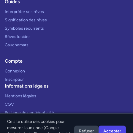
Guides
Interpréter ses rêves
Signification des rêves
Symboles récurrents
Rêves lucides
Cauchemars
Compte
Connexion
Inscription
Informations légales
Mentions légales
CGV
Politique de confidentialité
Ce site utilise des cookies pour
mesurer l'audience (Google
Refuser
Accepter