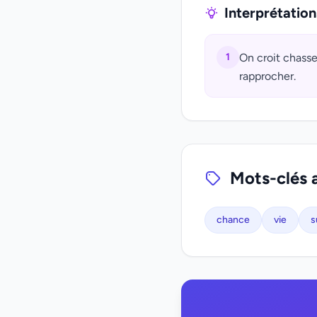
Interprétatio
1
On croit chasse
rapprocher.
Mots-clés 
chance
vie
s