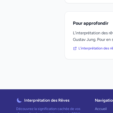
Pour approfondir
L'interprétation des 
Gustav Jung. Pour en s
L'interprétation des 
Interprétation des Rêves
Navigatio
Découvrez la signification cachée de vos
Accueil