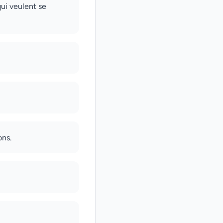
qui veulent se
ons.