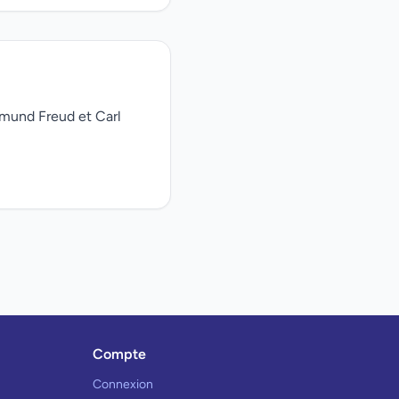
gmund Freud et Carl
Compte
Connexion