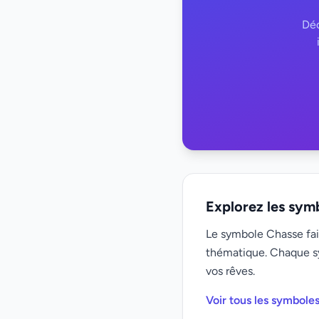
Déc
Explorez les sym
Le symbole Chasse fait
thématique. Chaque s
vos rêves.
Voir tous les symbole