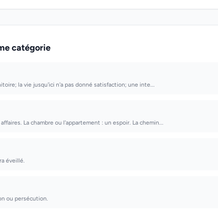
me catégorie
toire; la vie jusqu'ici n'a pas donné satisfaction; une inte...
affaires. La chambre ou l'appartement : un espoir. La chemin...
a éveillé.
ion ou persécution.