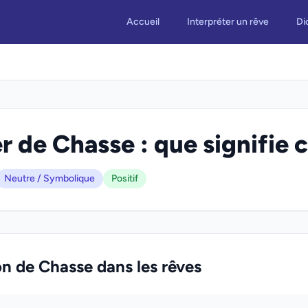
Accueil
Interpréter un rêve
Di
r de Chasse : que signifie c
Neutre / Symbolique
Positif
on de Chasse dans les rêves