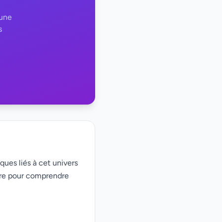
 une
s
ques liés à cet univers
ire pour comprendre