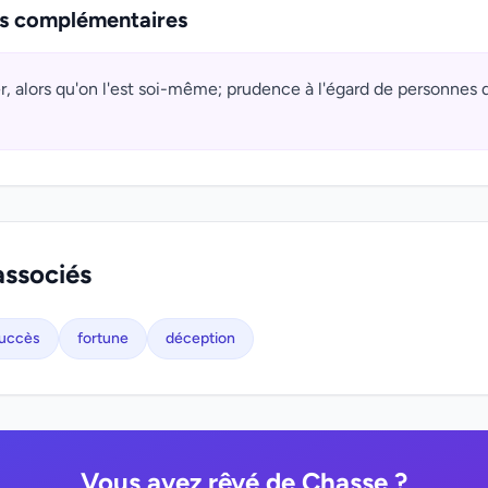
ns complémentaires
r, alors qu'on l'est soi-même; prudence à l'égard de personnes 
associés
uccès
fortune
déception
Vous avez rêvé de Chasse ?