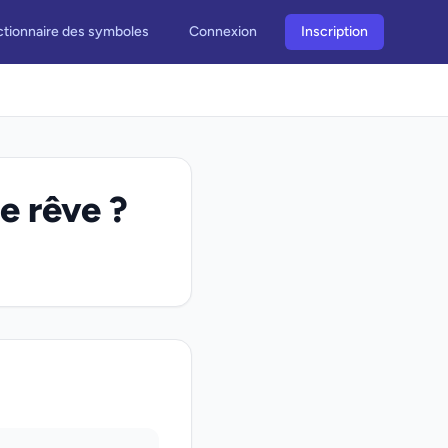
ctionnaire des symboles
Connexion
Inscription
e rêve ?