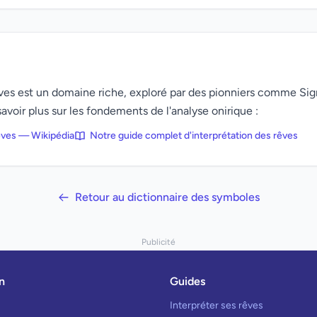
rêves est un domaine riche, exploré par des pionniers comme Si
avoir plus sur les fondements de l'analyse onirique :
rêves — Wikipédia
Notre guide complet d'interprétation des rêves
Retour au dictionnaire des symboles
Publicité
n
Guides
Interpréter ses rêves