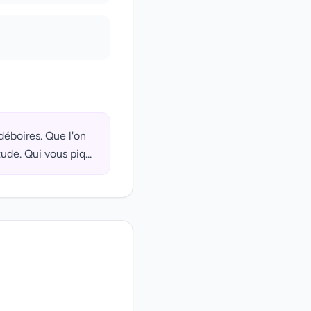
déboires. Que l'on
ude. Qui vous piq...