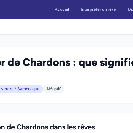
Accueil
Interpréter un rêve
Di
r de Chardons : que signifi
Neutre / Symbolique
Négatif
on de Chardons dans les rêves