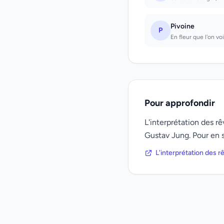
Pivoine
P
En fleur que l'on vo
Pour approfondir
L'interprétation des 
Gustav Jung. Pour en s
L'interprétation des 