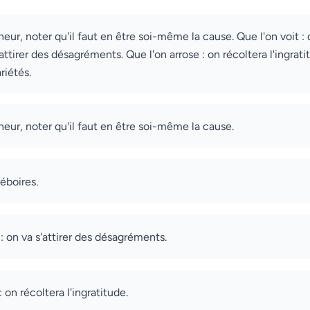
eur, noter qu'il faut en être soi-même la cause. Que l'on voit : 
'attirer des désagréments. Que l'on arrose : on récoltera l'ingrat
riétés.
eur, noter qu'il faut en être soi-même la cause.
déboires.
: on va s'attirer des désagréments.
: on récoltera l'ingratitude.