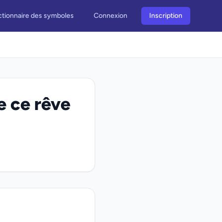
ctionnaire des symboles
Connexion
Inscription
e ce rêve