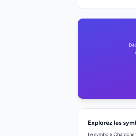
Déc
Explorez les sym
Le symbole Chardons f