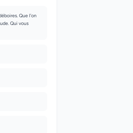
déboires. Que l'on
itude. Qui vous