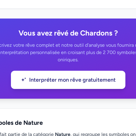
Vous avez rêvé de Chardons ?
rivez votre rêve complet et notre outil d'analyse vous fournira
interprétation personnalisée en croisant plus de 2 700 symbole
oniriques.
Interpréter mon rêve gratuitement
boles de Nature
ait partie de la catégorie
Nature
, qui regroupe les symboles oni