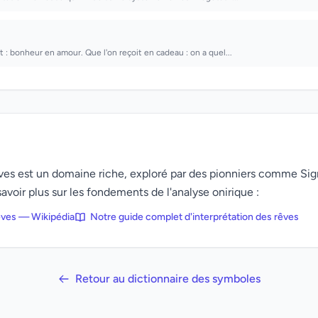
it : bonheur en amour. Que l'on reçoit en cadeau : on a quel...
rêves est un domaine riche, exploré par des pionniers comme Si
avoir plus sur les fondements de l'analyse onirique :
rêves — Wikipédia
Notre guide complet d'interprétation des rêves
Retour au dictionnaire des symboles