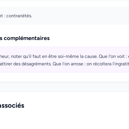
 : contrariétés.
ns complémentaires
eur, noter qu'il faut en être soi-même la cause. Que l'on voit : 
'attirer des désagréments. Que l'on arrose : on récoltera l'ingratit
associés