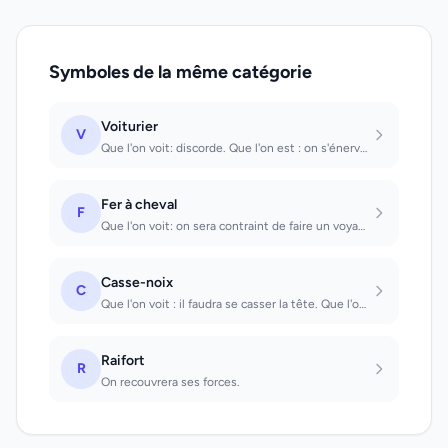
Symboles de la même catégorie
Voiturier
V
Que l'on voit: discorde. Que l'on est : on s'énervera sans cause.
Fer à cheval
F
Que l'on voit: on sera contraint de faire un voyage imprévu. Que l'on trouve : o...
Casse-noix
C
Que l'on voit : il faudra se casser la tête. Que l'on utilise avec succès : on m...
Raifort
R
On recouvrera ses forces.