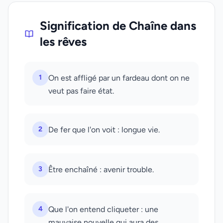
Signification de Chaîne dans
les rêves
1
On est affligé par un fardeau dont on ne
veut pas faire état.
2
De fer que l'on voit : longue vie.
3
Être enchaîné : avenir trouble.
4
Que l'on entend cliqueter : une
mauvaise nouvelle qui aura des