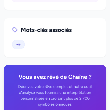
Mots-clés associés
vie
Vous avez rêvé de Chaîne ?
Décrivez votre rêve complet et notre outil
d'analyse vous fournira une interprétation
personnalisée en croisant plus de 2 700
symboles oniriques.